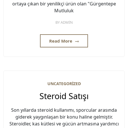
ortaya çıkan bir yenilikçi ürün olan "Gürgentepe
Mutluluk
BY
ADMIN
Read More
UNCATEGORIZED
Steroid Satışı
Son yıllarda steroid kullanımı, sporcular arasında
giderek yaygınlaşan bir konu haline gelmiştir.
Steroidler, kas kütlesi ve gücün artmasına yardımcı