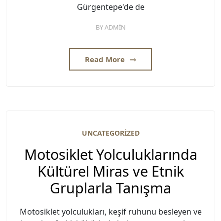
Gürgentepe'de de
BY
ADMIN
Read More
UNCATEGORIZED
Motosiklet Yolculuklarında
Kültürel Miras ve Etnik
Gruplarla Tanışma
Motosiklet yolculukları, keşif ruhunu besleyen ve