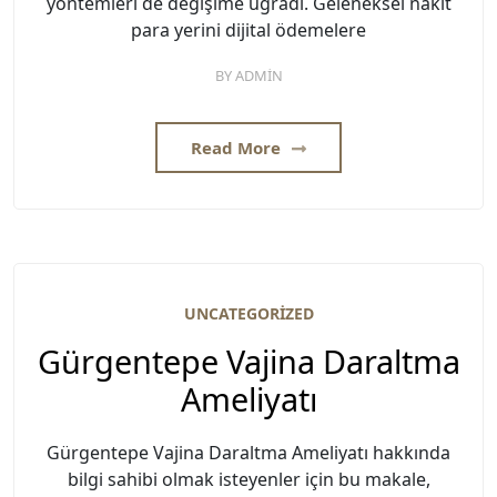
yöntemleri de değişime uğradı. Geleneksel nakit
para yerini dijital ödemelere
BY
ADMIN
Read More
UNCATEGORIZED
Gürgentepe Vajina Daraltma
Ameliyatı
Gürgentepe Vajina Daraltma Ameliyatı hakkında
bilgi sahibi olmak isteyenler için bu makale,