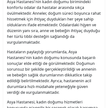
Asya Hastanesi'nin kadın doğumu birimindeki
konforlu odalar da hastalar arasında sıkça
övülmektedir. Anneler, doğum süreci boyunca rahat
hissetmek için ihtiyaç duydukları her şeye sahip
olduklarını ifade etmektedir. Odalardaki hijyen ve
düzenin yanı sıra, anne ve bebeğin ihtiyaç duyduğu
her türlü tıbbi desteğin sağlandığı da
vurgulanmaktadır.
Hastaların paylaştığı yorumlarda, Asya
Hastanesi'nin kadın doğumu konusunda başarılı
sonuçlar elde ettiği de görülmektedir. Doğumun
sorunsuz bir şekilde gerçekleştirildiği ve annenin
ve bebeğin sağlık durumlarının dikkatlice takip
edildiği belirtilmektedir. Ayrıca, hastanenin acil
durumlara hızlı müdahale yeteneğiyle güven
verdiği de vurgulanmaktadır.
Asya Hastanesi, kadın doğumu hizmetleri
konusunda güvenilir bir seçenek olarak karşımıza