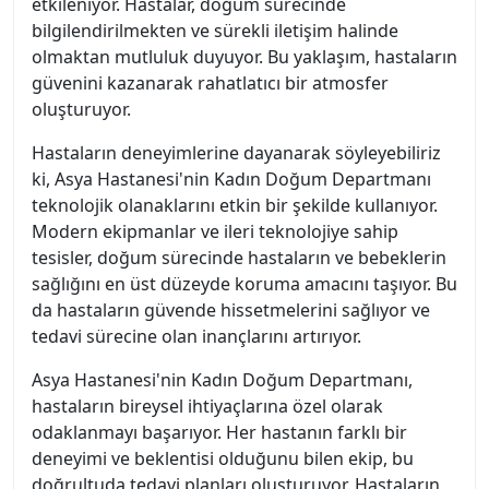
etkileniyor. Hastalar, doğum sürecinde
bilgilendirilmekten ve sürekli iletişim halinde
olmaktan mutluluk duyuyor. Bu yaklaşım, hastaların
güvenini kazanarak rahatlatıcı bir atmosfer
oluşturuyor.
Hastaların deneyimlerine dayanarak söyleyebiliriz
ki, Asya Hastanesi'nin Kadın Doğum Departmanı
teknolojik olanaklarını etkin bir şekilde kullanıyor.
Modern ekipmanlar ve ileri teknolojiye sahip
tesisler, doğum sürecinde hastaların ve bebeklerin
sağlığını en üst düzeyde koruma amacını taşıyor. Bu
da hastaların güvende hissetmelerini sağlıyor ve
tedavi sürecine olan inançlarını artırıyor.
Asya Hastanesi'nin Kadın Doğum Departmanı,
hastaların bireysel ihtiyaçlarına özel olarak
odaklanmayı başarıyor. Her hastanın farklı bir
deneyimi ve beklentisi olduğunu bilen ekip, bu
doğrultuda tedavi planları oluşturuyor. Hastaların