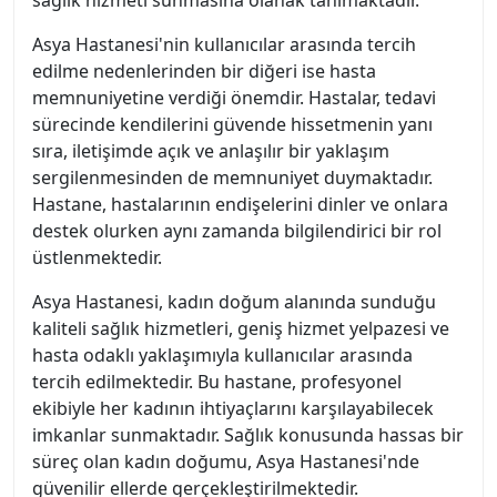
sağlık hizmeti sunmasına olanak tanımaktadır.
Asya Hastanesi'nin kullanıcılar arasında tercih
edilme nedenlerinden bir diğeri ise hasta
memnuniyetine verdiği önemdir. Hastalar, tedavi
sürecinde kendilerini güvende hissetmenin yanı
sıra, iletişimde açık ve anlaşılır bir yaklaşım
sergilenmesinden de memnuniyet duymaktadır.
Hastane, hastalarının endişelerini dinler ve onlara
destek olurken aynı zamanda bilgilendirici bir rol
üstlenmektedir.
Asya Hastanesi, kadın doğum alanında sunduğu
kaliteli sağlık hizmetleri, geniş hizmet yelpazesi ve
hasta odaklı yaklaşımıyla kullanıcılar arasında
tercih edilmektedir. Bu hastane, profesyonel
ekibiyle her kadının ihtiyaçlarını karşılayabilecek
imkanlar sunmaktadır. Sağlık konusunda hassas bir
süreç olan kadın doğumu, Asya Hastanesi'nde
güvenilir ellerde gerçekleştirilmektedir.