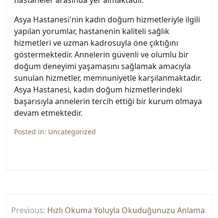
hastaneler arasında yer almaktadır.
Asya Hastanesi'nin kadın doğum hizmetleriyle ilgili
yapılan yorumlar, hastanenin kaliteli sağlık
hizmetleri ve uzman kadrosuyla öne çıktığını
göstermektedir. Annelerin güvenli ve olumlu bir
doğum deneyimi yaşamasını sağlamak amacıyla
sunulan hizmetler, memnuniyetle karşılanmaktadır.
Asya Hastanesi, kadın doğum hizmetlerindeki
başarısıyla annelerin tercih ettiği bir kurum olmaya
devam etmektedir.
Posted in:
Uncategorized
Yazı
Previous:
Hızlı Okuma Yoluyla Okuduğunuzu Anlama
gezinmesi