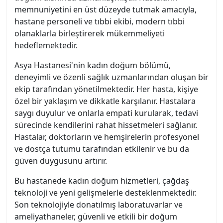
memnuniyetini en üst düzeyde tutmak amacıyla,
hastane personeli ve tıbbi ekibi, modern tıbbi
olanaklarla birleştirerek mükemmeliyeti
hedeflemektedir.
Asya Hastanesi'nin kadın doğum bölümü,
deneyimli ve özenli sağlık uzmanlarından oluşan bir
ekip tarafından yönetilmektedir. Her hasta, kişiye
özel bir yaklaşım ve dikkatle karşılanır. Hastalara
saygı duyulur ve onlarla empati kurularak, tedavi
sürecinde kendilerini rahat hissetmeleri sağlanır.
Hastalar, doktorların ve hemşirelerin profesyonel
ve dostça tutumu tarafından etkilenir ve bu da
güven duygusunu artırır.
Bu hastanede kadın doğum hizmetleri, çağdaş
teknoloji ve yeni gelişmelerle desteklenmektedir.
Son teknolojiyle donatılmış laboratuvarlar ve
ameliyathaneler, güvenli ve etkili bir doğum