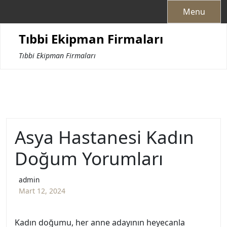
Skip
Menu
to
content
Tıbbi Ekipman Firmaları
Tıbbi Ekipman Firmaları
Asya Hastanesi Kadın
Doğum Yorumları
admin
Mart 12, 2024
Kadın doğumu, her anne adayının heyecanla