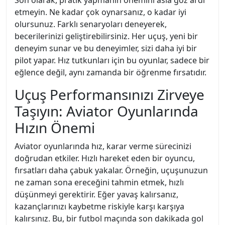
Son olarak, pratik yapmanın önemini asla göz ardı
etmeyin. Ne kadar çok oynarsanız, o kadar iyi
olursunuz. Farklı senaryoları deneyerek,
becerilerinizi geliştirebilirsiniz. Her uçuş, yeni bir
deneyim sunar ve bu deneyimler, sizi daha iyi bir
pilot yapar. Hız tutkunları için bu oyunlar, sadece bir
eğlence değil, aynı zamanda bir öğrenme fırsatıdır.
Uçuş Performansınızı Zirveye
Taşıyın: Aviator Oyunlarında
Hızın Önemi
Aviator oyunlarında hız, karar verme sürecinizi
doğrudan etkiler. Hızlı hareket eden bir oyuncu,
fırsatları daha çabuk yakalar. Örneğin, uçuşunuzun
ne zaman sona ereceğini tahmin etmek, hızlı
düşünmeyi gerektirir. Eğer yavaş kalırsanız,
kazançlarınızı kaybetme riskiyle karşı karşıya
kalırsınız. Bu, bir futbol maçında son dakikada gol