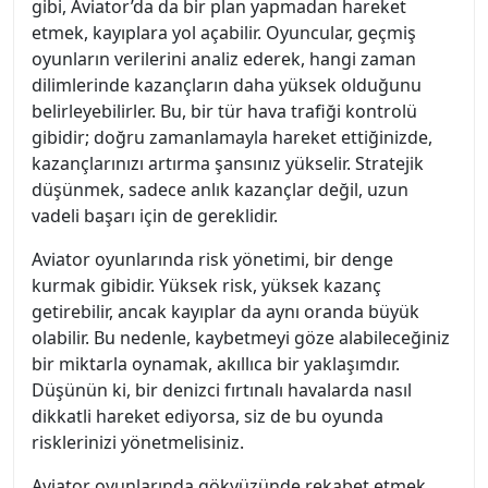
gibi, Aviator’da da bir plan yapmadan hareket
etmek, kayıplara yol açabilir. Oyuncular, geçmiş
oyunların verilerini analiz ederek, hangi zaman
dilimlerinde kazançların daha yüksek olduğunu
belirleyebilirler. Bu, bir tür hava trafiği kontrolü
gibidir; doğru zamanlamayla hareket ettiğinizde,
kazançlarınızı artırma şansınız yükselir. Stratejik
düşünmek, sadece anlık kazançlar değil, uzun
vadeli başarı için de gereklidir.
Aviator oyunlarında risk yönetimi, bir denge
kurmak gibidir. Yüksek risk, yüksek kazanç
getirebilir, ancak kayıplar da aynı oranda büyük
olabilir. Bu nedenle, kaybetmeyi göze alabileceğiniz
bir miktarla oynamak, akıllıca bir yaklaşımdır.
Düşünün ki, bir denizci fırtınalı havalarda nasıl
dikkatli hareket ediyorsa, siz de bu oyunda
risklerinizi yönetmelisiniz.
Aviator oyunlarında gökyüzünde rekabet etmek,