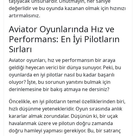
taşıyacak unsurlardır. Unutmayın, her saniye
değerlidir ve bu oyunda kazanan olmak için hızınızı
artırmalısınız.
Aviator Oyunlarında Hız ve
Performans: En İyi Pilotların
Sırları
Aviator oyunları, hız ve performansın bir araya
geldiği heyecan verici bir dünya sunuyor. Peki, bu
oyunlarda en iyi pilotlar nasıl bu kadar başarılı
oluyor? İşte, bu sorunun yanıtını bulmak için
derinlemesine bir bakış atmaya ne dersiniz?
Öncelikle, en iyi pilotların temel özelliklerinden biri,
hızlı düşünme yetenekleridir. Oyun sırasında anlık
kararlar almak zorundalar. Düşünün ki, bir uçak
havalanmak üzere ve pilotun doğru zamanda
doğru hamleyi yapması gerekiyor. Bu, bir satranç