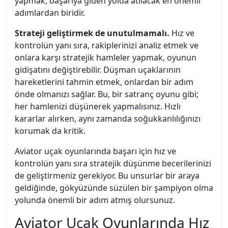
yapmak, başarıya giden yolda atılacak en önemli
adımlardan biridir.
Strateji geliştirmek de unutulmamalı.
Hız ve
kontrolün yanı sıra, rakiplerinizi analiz etmek ve
onlara karşı stratejik hamleler yapmak, oyunun
gidişatını değiştirebilir. Düşman uçaklarının
hareketlerini tahmin etmek, onlardan bir adım
önde olmanızı sağlar. Bu, bir satranç oyunu gibi;
her hamlenizi düşünerek yapmalısınız. Hızlı
kararlar alırken, aynı zamanda soğukkanlılığınızı
korumak da kritik.
Aviator uçak oyunlarında başarı için hız ve
kontrolün yanı sıra stratejik düşünme becerilerinizi
de geliştirmeniz gerekiyor. Bu unsurlar bir araya
geldiğinde, gökyüzünde süzülen bir şampiyon olma
yolunda önemli bir adım atmış olursunuz.
Aviator Uçak Oyunlarında Hız