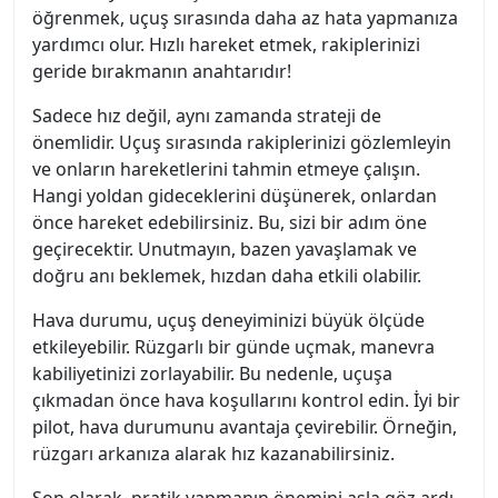
öğrenmek, uçuş sırasında daha az hata yapmanıza
yardımcı olur. Hızlı hareket etmek, rakiplerinizi
geride bırakmanın anahtarıdır!
Sadece hız değil, aynı zamanda strateji de
önemlidir. Uçuş sırasında rakiplerinizi gözlemleyin
ve onların hareketlerini tahmin etmeye çalışın.
Hangi yoldan gideceklerini düşünerek, onlardan
önce hareket edebilirsiniz. Bu, sizi bir adım öne
geçirecektir. Unutmayın, bazen yavaşlamak ve
doğru anı beklemek, hızdan daha etkili olabilir.
Hava durumu, uçuş deneyiminizi büyük ölçüde
etkileyebilir. Rüzgarlı bir günde uçmak, manevra
kabiliyetinizi zorlayabilir. Bu nedenle, uçuşa
çıkmadan önce hava koşullarını kontrol edin. İyi bir
pilot, hava durumunu avantaja çevirebilir. Örneğin,
rüzgarı arkanıza alarak hız kazanabilirsiniz.