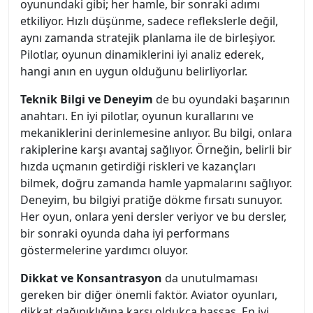
oyunundaki gibi; her hamle, bir sonraki adımı
etkiliyor. Hızlı düşünme, sadece reflekslerle değil,
aynı zamanda stratejik planlama ile de birleşiyor.
Pilotlar, oyunun dinamiklerini iyi analiz ederek,
hangi anın en uygun olduğunu belirliyorlar.
Teknik Bilgi ve Deneyim
de bu oyundaki başarının
anahtarı. En iyi pilotlar, oyunun kurallarını ve
mekaniklerini derinlemesine anlıyor. Bu bilgi, onlara
rakiplerine karşı avantaj sağlıyor. Örneğin, belirli bir
hızda uçmanın getirdiği riskleri ve kazançları
bilmek, doğru zamanda hamle yapmalarını sağlıyor.
Deneyim, bu bilgiyi pratiğe dökme fırsatı sunuyor.
Her oyun, onlara yeni dersler veriyor ve bu dersler,
bir sonraki oyunda daha iyi performans
göstermelerine yardımcı oluyor.
Dikkat ve Konsantrasyon
da unutulmaması
gereken bir diğer önemli faktör. Aviator oyunları,
dikkat dağınıklığına karşı oldukça hassas. En iyi