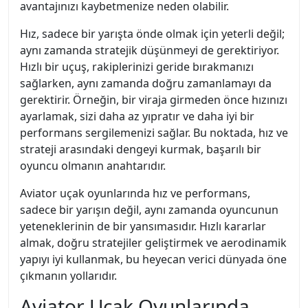
avantajınızı kaybetmenize neden olabilir.
Hız, sadece bir yarışta önde olmak için yeterli değil;
aynı zamanda stratejik düşünmeyi de gerektiriyor.
Hızlı bir uçuş, rakiplerinizi geride bırakmanızı
sağlarken, aynı zamanda doğru zamanlamayı da
gerektirir. Örneğin, bir viraja girmeden önce hızınızı
ayarlamak, sizi daha az yıpratır ve daha iyi bir
performans sergilemenizi sağlar. Bu noktada, hız ve
strateji arasındaki dengeyi kurmak, başarılı bir
oyuncu olmanın anahtarıdır.
Aviator uçak oyunlarında hız ve performans,
sadece bir yarışın değil, aynı zamanda oyuncunun
yeteneklerinin de bir yansımasıdır. Hızlı kararlar
almak, doğru stratejiler geliştirmek ve aerodinamik
yapıyı iyi kullanmak, bu heyecan verici dünyada öne
çıkmanın yollarıdır.
Aviator Uçak Oyunlarında