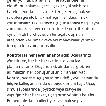
gerekiyor? İlk olarak, hızın ne kadar önemli
olduğunu anlamak şart. Uçaklar, yüksek hızda
hareket ederken, çevredeki engelleri aşmak ve
rakipleri geride bırakmak için hızlı düşünmek
zorundasınız. Hız, sadece uçuşun kendisi değil, aynı
zamanda karar verme sürecinizde de kritik bir rol
oynar. Hızlı hareket eden bir uçak, düşman
ateşinden kaçınmak veya ani manevralar yapmak
için gereken zamanı kısaltır.
Kontrol ise her şeyin anahtarıdır.
Uçaklarınızı
yönetirken, her bir hareketinizi dikkatlice
planlamalısınız. Düşünün ki, bir dansçı gibi; her
adımınızın, her dönüşünüzün bir anlamı var.
Kontrol, sadece uçuş sırasında değil, aynı zamanda
iniş ve kalkış anlarında da büyük önem taşır. Uçuş
simülasyonlarında, joystick veya klavye ile
yaptığınız her hareket, uçağınızın yönünü belirler.
Bu nedenle, kontrolleri iyi kavramak ve pratik