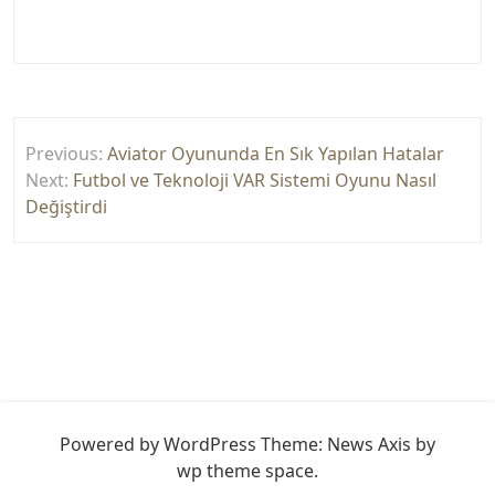
Yazı
Previous:
Aviator Oyununda En Sık Yapılan Hatalar
gezinmesi
Next:
Futbol ve Teknoloji VAR Sistemi Oyunu Nasıl
Değiştirdi
Powered by WordPress
Theme: News Axis by
wp theme space
.