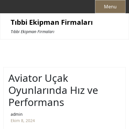
Skip
Menu
to
content
Tıbbi Ekipman Firmaları
Tıbbi Ekipman Firmaları
Aviator Uçak
Oyunlarında Hız ve
Performans
admin
Ekim 8, 2024