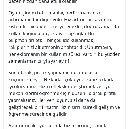
bazen hızdan daha etkili olabilir.
Oyun içindeki ekipmanlar, performansınızı
artırmanın bir diğer yolu. Hız artırıcılar, savunma
sistemleri ve diğer özel yetenekler, doğru zamanda
kullanıldığında büyük avantaj sağlar. Bu
ekipmanları etkili bir şekilde kullanmak,
rakiplerinizi alt etmenin anahtarıdır. Unutmayın,
her ekipmanın bir kullanım süresi vardır; bu yüzden
zamanlamanızı iyi ayarlayın!
Son olarak, pratik yapmanın gücünü asla
küçümsemeyin. Ne kadar çok oynarsanız, o kadar
iyi olursunuz. Hızlı refleksler geliştirmek ve oyun
mekaniklerini öğrenmek için düzenli olarak pratik
yapmalısınız. Her yeni oyun, sizi daha da
geliştirecek bir fırsattır. Hızın sırrı, sürekli gelişim ve
öğrenme sürecinde gizlidir.
Aviator uçak oyunlarında hızın sırrını çözmek,