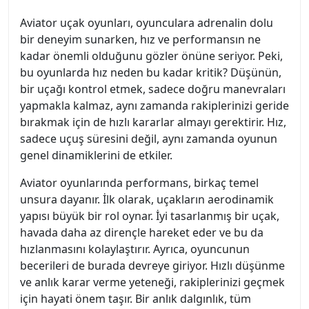
Aviator uçak oyunları, oyunculara adrenalin dolu
bir deneyim sunarken, hız ve performansın ne
kadar önemli olduğunu gözler önüne seriyor. Peki,
bu oyunlarda hız neden bu kadar kritik? Düşünün,
bir uçağı kontrol etmek, sadece doğru manevraları
yapmakla kalmaz, aynı zamanda rakiplerinizi geride
bırakmak için de hızlı kararlar almayı gerektirir. Hız,
sadece uçuş süresini değil, aynı zamanda oyunun
genel dinamiklerini de etkiler.
Aviator oyunlarında performans, birkaç temel
unsura dayanır. İlk olarak, uçakların aerodinamik
yapısı büyük bir rol oynar. İyi tasarlanmış bir uçak,
havada daha az dirençle hareket eder ve bu da
hızlanmasını kolaylaştırır. Ayrıca, oyuncunun
becerileri de burada devreye giriyor. Hızlı düşünme
ve anlık karar verme yeteneği, rakiplerinizi geçmek
için hayati önem taşır. Bir anlık dalgınlık, tüm