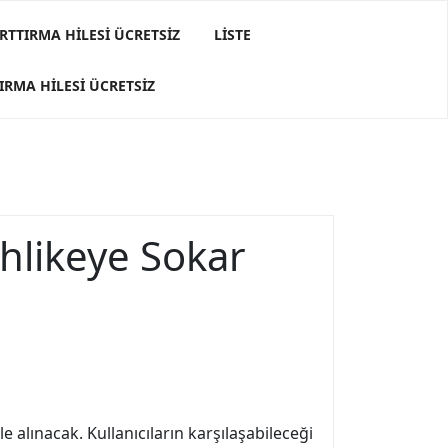
RTTIRMA HILESI ÜCRETSIZ
LISTE
IRMA HILESI ÜCRETSIZ
hlikeye Sokar
le alınacak. Kullanıcıların karşılaşabileceği