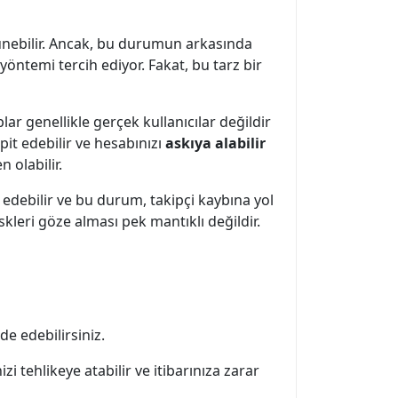
ünebilir. Ancak, bu durumun arkasında
yöntemi tercih ediyor. Fakat, bu tarz bir
plar genellikle gerçek kullanıcılar değildir
spit edebilir ve hesabınızı
askıya alabilir
 olabilir.
k edebilir ve bu durum, takipçi kaybına yol
skleri göze alması pek mantıklı değildir.
e edebilirsiniz.
 tehlikeye atabilir ve itibarınıza zarar