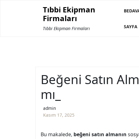
Skip
Tıbbi Ekipman
to
BEDAV
Firmaları
content
SAYFA 
Tıbbi Ekipman Firmaları
Beğeni Satın Alm
mı_
admin
Kasım 17, 2025
Bu makalede,
beğeni satın almanın
sosya