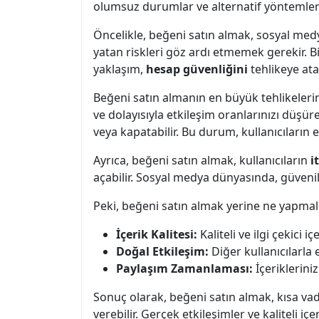
olumsuz durumlar ve alternatif yöntemler h
Öncelikle, beğeni satın almak, sosyal med
yatan riskleri göz ardı etmemek gerekir. Bi
yaklaşım,
hesap güvenliğini
tehlikeye atab
Beğeni satın almanın en büyük tehlikeleri
ve dolayısıyla etkileşim oranlarınızı düşüre
veya kapatabilir. Bu durum, kullanıcıların
Ayrıca, beğeni satın almak, kullanıcıların
i
açabilir. Sosyal medya dünyasında, güvenili
Peki, beğeni satın almak yerine ne yapmalıy
İçerik Kalitesi:
Kaliteli ve ilgi çekici 
Doğal Etkileşim:
Diğer kullanıcılarla 
Paylaşım Zamanlaması:
İçeriklerini
Sonuç olarak, beğeni satın almak, kısa vad
verebilir. Gerçek etkileşimler ve kaliteli i