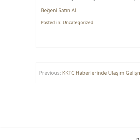
Beğeni Satın Al
Posted in:
Uncategorized
Yazı
Previous:
KKTC Haberlerinde Ulaşım Gelişm
gezinmesi