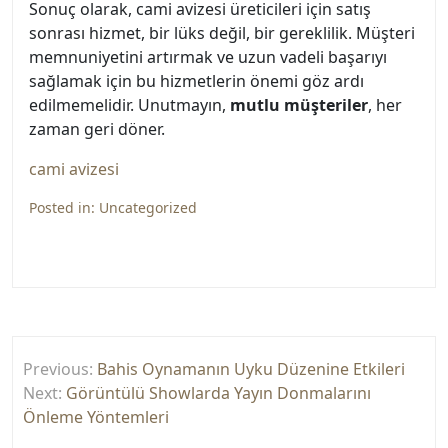
Sonuç olarak, cami avizesi üreticileri için satış
sonrası hizmet, bir lüks değil, bir gereklilik. Müşteri
memnuniyetini artırmak ve uzun vadeli başarıyı
sağlamak için bu hizmetlerin önemi göz ardı
edilmemelidir. Unutmayın,
mutlu müşteriler
, her
zaman geri döner.
cami avizesi
Posted in:
Uncategorized
Yazı
Previous:
Bahis Oynamanın Uyku Düzenine Etkileri
gezinmesi
Next:
Görüntülü Showlarda Yayın Donmalarını
Önleme Yöntemleri