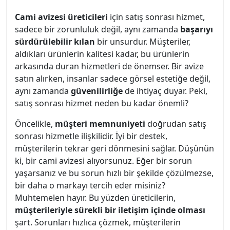
Cami avizesi üreticileri
için satış sonrası hizmet,
sadece bir zorunluluk değil, aynı zamanda
başarıyı
sürdürülebilir kılan
bir unsurdur. Müşteriler,
aldıkları ürünlerin kalitesi kadar, bu ürünlerin
arkasında duran hizmetleri de önemser. Bir avize
satın alırken, insanlar sadece görsel estetiğe değil,
aynı zamanda
güvenilirliğe
de ihtiyaç duyar. Peki,
satış sonrası hizmet neden bu kadar önemli?
Öncelikle,
müşteri memnuniyeti
doğrudan satış
sonrası hizmetle ilişkilidir. İyi bir destek,
müşterilerin tekrar geri dönmesini sağlar. Düşünün
ki, bir cami avizesi alıyorsunuz. Eğer bir sorun
yaşarsanız ve bu sorun hızlı bir şekilde çözülmezse,
bir daha o markayı tercih eder misiniz?
Muhtemelen hayır. Bu yüzden üreticilerin,
müşterileriyle sürekli bir iletişim içinde olması
şart. Sorunları hızlıca çözmek, müşterilerin