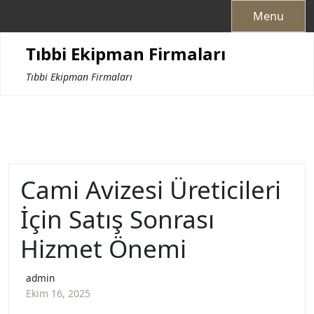
Skip
Menu
to
content
Tıbbi Ekipman Firmaları
Tıbbi Ekipman Firmaları
Cami Avizesi Üreticileri
İçin Satış Sonrası
Hizmet Önemi
admin
Ekim 16, 2025