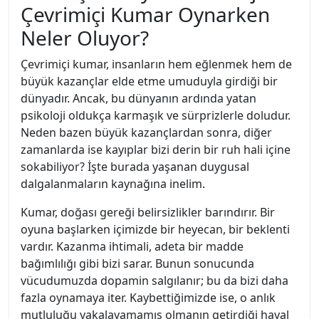
Çevrimiçi Kumar Oynarken
Neler Oluyor?
Çevrimiçi kumar, insanların hem eğlenmek hem de
büyük kazançlar elde etme umuduyla girdiği bir
dünyadır. Ancak, bu dünyanın ardında yatan
psikoloji oldukça karmaşık ve sürprizlerle doludur.
Neden bazen büyük kazançlardan sonra, diğer
zamanlarda ise kayıplar bizi derin bir ruh hali içine
sokabiliyor? İşte burada yaşanan duygusal
dalgalanmaların kaynağına inelim.
Kumar, doğası gereği belirsizlikler barındırır. Bir
oyuna başlarken içimizde bir heyecan, bir beklenti
vardır. Kazanma ihtimali, adeta bir madde
bağımlılığı gibi bizi sarar. Bunun sonucunda
vücudumuzda dopamin salgılanır; bu da bizi daha
fazla oynamaya iter. Kaybettiğimizde ise, o anlık
mutluluğu yakalayamamış olmanın getirdiği hayal