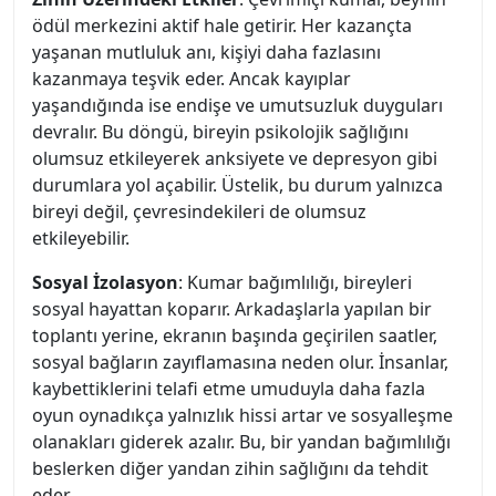
ödül merkezini aktif hale getirir. Her kazançta
yaşanan mutluluk anı, kişiyi daha fazlasını
kazanmaya teşvik eder. Ancak kayıplar
yaşandığında ise endişe ve umutsuzluk duyguları
devralır. Bu döngü, bireyin psikolojik sağlığını
olumsuz etkileyerek anksiyete ve depresyon gibi
durumlara yol açabilir. Üstelik, bu durum yalnızca
bireyi değil, çevresindekileri de olumsuz
etkileyebilir.
Sosyal İzolasyon
: Kumar bağımlılığı, bireyleri
sosyal hayattan koparır. Arkadaşlarla yapılan bir
toplantı yerine, ekranın başında geçirilen saatler,
sosyal bağların zayıflamasına neden olur. İnsanlar,
kaybettiklerini telafi etme umuduyla daha fazla
oyun oynadıkça yalnızlık hissi artar ve sosyalleşme
olanakları giderek azalır. Bu, bir yandan bağımlılığı
beslerken diğer yandan zihin sağlığını da tehdit
eder.