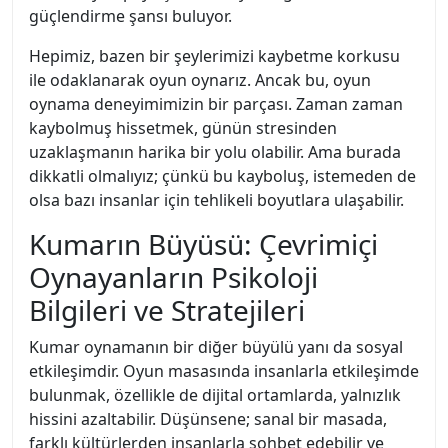
güçlendirme şansı buluyor.
Hepimiz, bazen bir şeylerimizi kaybetme korkusu
ile odaklanarak oyun oynarız. Ancak bu, oyun
oynama deneyimimizin bir parçası. Zaman zaman
kaybolmuş hissetmek, günün stresinden
uzaklaşmanın harika bir yolu olabilir. Ama burada
dikkatli olmalıyız; çünkü bu kayboluş, istemeden de
olsa bazı insanlar için tehlikeli boyutlara ulaşabilir.
Kumarın Büyüsü: Çevrimiçi
Oynayanların Psikoloji
Bilgileri ve Stratejileri
Kumar oynamanın bir diğer büyülü yanı da sosyal
etkileşimdir. Oyun masasında insanlarla etkileşimde
bulunmak, özellikle de dijital ortamlarda, yalnızlık
hissini azaltabilir. Düşünsene; sanal bir masada,
farklı kültürlerden insanlarla sohbet edebilir ve