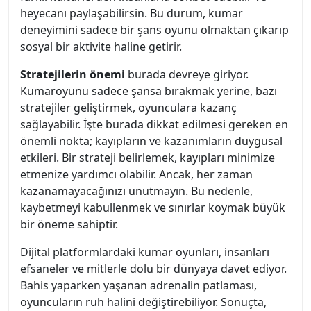
heyecanı paylaşabilirsin. Bu durum, kumar
deneyimini sadece bir şans oyunu olmaktan çıkarıp
sosyal bir aktivite haline getirir.
Stratejilerin önemi
burada devreye giriyor.
Kumaroyunu sadece şansa bırakmak yerine, bazı
stratejiler geliştirmek, oyunculara kazanç
sağlayabilir. İşte burada dikkat edilmesi gereken en
önemli nokta; kayıpların ve kazanımların duygusal
etkileri. Bir strateji belirlemek, kayıpları minimize
etmenize yardımcı olabilir. Ancak, her zaman
kazanamayacağınızı unutmayın. Bu nedenle,
kaybetmeyi kabullenmek ve sınırlar koymak büyük
bir öneme sahiptir.
Dijital platformlardaki kumar oyunları, insanları
efsaneler ve mitlerle dolu bir dünyaya davet ediyor.
Bahis yaparken yaşanan adrenalin patlaması,
oyuncuların ruh halini değiştirebiliyor. Sonuçta,