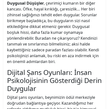
Duygusal Düşüşler
, çevrimiçi kumarın bir diğer
kancası. Öfke, hayal kırıklığı, çaresizlik… Her biri
zihinsel sağlığınızı tehdit eden duygular. Sorunlar
birikmeye başladıkça, bu duyguların sizi nasıl
etkilediğine dikkat etmeniz gerekir. Duygusal
boşluk hissi, daha fazla kumar oynamaya
yönlendirebilir. Buradan ne çıkarıyoruz? Kendinizi
tanımalı ve sınırlarınızı bilmelisiniz; aksi halde
kaybettiğiniz sadece paradan fazlası olabilir. Kendi
psikolojinizi anlamak, bu riski en aza indirmek için
en önemli adımlardan biri.
Dijital Şans Oyunları: İnsan
Psikolojisinin Gösterdiği Derin
Duygular
Dijital şans oyunları, beynimizin ödül merkeziyle
doğrudan bağlantıya geçiyor. Kazandığımız her