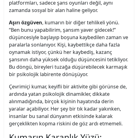
platformları, sadece şans oyunları değil, aynı
zamanda sosyal bir alan haline geliyor.
Aşırı özgüven
, kumarın bir diğer tehlikeli yönü.
“Ben bunu yapabilirim, şansım yaver gidecek!”
düşüncesiyle başlayıp boşuna kaybedilen zaman ve
paralarla sonlanıyor. Kişi, kaybettikçe daha fazla
oynamak istiyor, çünkü her kaybediş, kazanç
şansının daha yüksek olduğu düşüncesini tetikliyor.
Bu döngü, bireyleri tuzağa düşürebilecek karmaşık
bir psikolojik labirente dönüşüyor.
Çevrimiçi kumar, keyifli bir aktivite gibi görünse de,
ardında yatan psikolojik dinamikler, dikkate
alınmadığında, birçok kişinin hayatında derin
yaralar açabiliyor. Her şey bir tık kadar yakınken,
insanlar bu sanal dünyanın etkisinde kalarak
gerçeklikten kopma riskini de göz ardı etmemeli.
Kumarın Karanlık Yüzü: