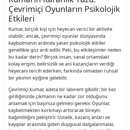
Çevrimiçi Oyunların Psikolojik
Etkileri
Kumar, birçok kişi için heyecan verici bir aktivite
olabilir; ancak, çevrimiçi oyunlar dünyasında
kaybolmanın ardında yatan psikolojik etkiler
genellikle göz ardı edilir. Peki, bu etkileşimler neden
bu kadar derin? Birçok insan, sanal ortamdaki
kolay erişim, belirsizlik ve ani kazançların verdiği
heyecanı tercih ederken, farkında olmadan ruhsal
bir yıkımın eşiğine gelebilir.
Çevrimiçi kumar, adeta bir labirent gibidir; bir kez
girdiğinizde çıkmanın ne kadar zor olduğunu
anlamak için başınıza gelmesi gerekir. Oyunlar,
kaybetmekten korkmayı arttırarak bireyin
bağımlılığını pekiştirir. Üstelik, kazanç anları ve
kayıplar arasında giden duygusal dalgalanmalar,