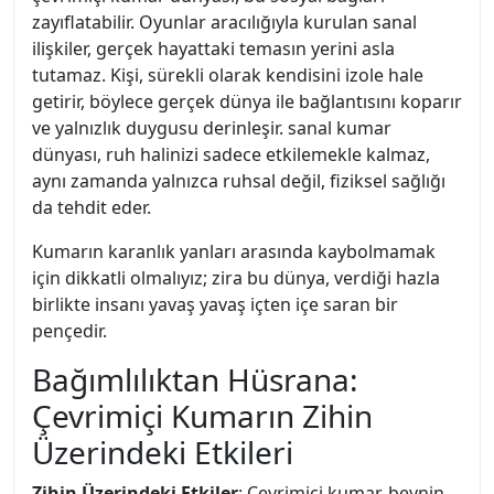
zayıflatabilir. Oyunlar aracılığıyla kurulan sanal
ilişkiler, gerçek hayattaki temasın yerini asla
tutamaz. Kişi, sürekli olarak kendisini izole hale
getirir, böylece gerçek dünya ile bağlantısını koparır
ve yalnızlık duygusu derinleşir. sanal kumar
dünyası, ruh halinizi sadece etkilemekle kalmaz,
aynı zamanda yalnızca ruhsal değil, fiziksel sağlığı
da tehdit eder.
Kumarın karanlık yanları arasında kaybolmamak
için dikkatli olmalıyız; zira bu dünya, verdiği hazla
birlikte insanı yavaş yavaş içten içe saran bir
pençedir.
Bağımlılıktan Hüsrana:
Çevrimiçi Kumarın Zihin
Üzerindeki Etkileri
Zihin Üzerindeki Etkiler
: Çevrimiçi kumar, beynin