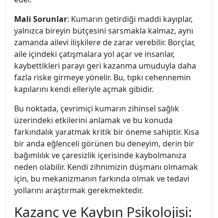
Mali Sorunlar
: Kumarın getirdiği maddi kayıplar,
yalnızca bireyin bütçesini sarsmakla kalmaz, aynı
zamanda ailevi ilişkilere de zarar verebilir. Borçlar,
aile içindeki çatışmalara yol açar ve insanlar,
kaybettikleri parayı geri kazanma umuduyla daha
fazla riske girmeye yönelir. Bu, tıpkı cehennemin
kapılarını kendi elleriyle açmak gibidir.
Bu noktada, çevrimiçi kumarın zihinsel sağlık
üzerindeki etkilerini anlamak ve bu konuda
farkındalık yaratmak kritik bir öneme sahiptir. Kısa
bir anda eğlenceli görünen bu deneyim, derin bir
bağımlılık ve çaresizlik içerisinde kaybolmanıza
neden olabilir. Kendi zihnimizin düşmanı olmamak
için, bu mekanizmanın farkında olmak ve tedavi
yollarını araştırmak gerekmektedir.
Kazanç ve Kaybın Psikolojisi: