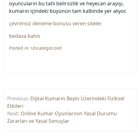
oyuncuların bu tatlı belirsizlik ve heyecan arayışı,
kumarın içindeki büyünün tam kalbinde yer alıyor.
çevrimsiz deneme bonusu veren siteler
bedava bahis
Posted in:
Uncategorized
Yazı
Previous:
Dijital Kumarın Beyin Üzerindeki Fiziksel
gezinmesi
Etkileri
Next:
Online Kumar Oyunlarının Yasal Durumu
Zararları ve Yasal Sonuçlar