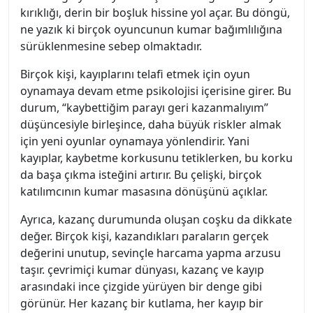
kırıklığı, derin bir boşluk hissine yol açar. Bu döngü,
ne yazık ki birçok oyuncunun kumar bağımlılığına
sürüklenmesine sebep olmaktadır.
Birçok kişi, kayıplarını telafi etmek için oyun
oynamaya devam etme psikolojisi içerisine girer. Bu
durum, “kaybettiğim parayı geri kazanmalıyım”
düşüncesiyle birleşince, daha büyük riskler almak
için yeni oyunlar oynamaya yönlendirir. Yani
kayıplar, kaybetme korkusunu tetiklerken, bu korku
da başa çıkma isteğini artırır. Bu çelişki, birçok
katılımcının kumar masasına dönüşünü açıklar.
Ayrıca, kazanç durumunda oluşan coşku da dikkate
değer. Birçok kişi, kazandıkları paraların gerçek
değerini unutup, sevinçle harcama yapma arzusu
taşır. çevrimiçi kumar dünyası, kazanç ve kayıp
arasındaki ince çizgide yürüyen bir denge gibi
görünür. Her kazanç bir kutlama, her kayıp bir