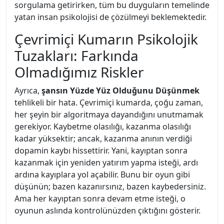
sorgulama getirirken, tüm bu duyguların temelinde
yatan insan psikolojisi de çözülmeyi beklemektedir.
Çevrimiçi Kumarın Psikolojik
Tuzakları: Farkında
Olmadığımız Riskler
Ayrıca,
şansın Yüzde Yüz Olduğunu Düşünmek
tehlikeli bir hata. Çevrimiçi kumarda, çoğu zaman,
her şeyin bir algoritmaya dayandığını unutmamak
gerekiyor. Kaybetme olasılığı, kazanma olasılığı
kadar yüksektir; ancak, kazanma anının verdiği
dopamin kaybı hissettirir. Yani, kayıptan sonra
kazanmak için yeniden yatırım yapma isteği, ardı
ardına kayıplara yol açabilir. Bunu bir oyun gibi
düşünün; bazen kazanırsınız, bazen kaybedersiniz.
Ama her kayıptan sonra devam etme isteği, o
oyunun aslında kontrolünüzden çıktığını gösterir.