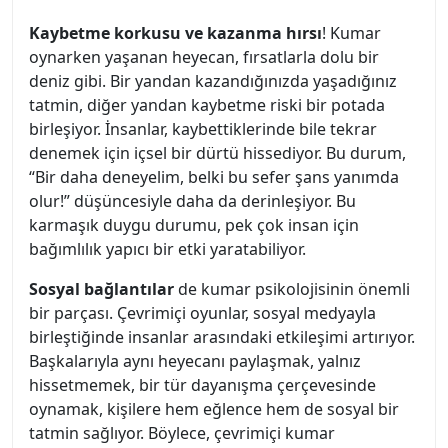
Kaybetme korkusu ve kazanma hırsı
! Kumar
oynarken yaşanan heyecan, fırsatlarla dolu bir
deniz gibi. Bir yandan kazandığınızda yaşadığınız
tatmin, diğer yandan kaybetme riski bir potada
birleşiyor. İnsanlar, kaybettiklerinde bile tekrar
denemek için içsel bir dürtü hissediyor. Bu durum,
“Bir daha deneyelim, belki bu sefer şans yanımda
olur!” düşüncesiyle daha da derinleşiyor. Bu
karmaşık duygu durumu, pek çok insan için
bağımlılık yapıcı bir etki yaratabiliyor.
Sosyal bağlantılar
de kumar psikolojisinin önemli
bir parçası. Çevrimiçi oyunlar, sosyal medyayla
birleştiğinde insanlar arasındaki etkileşimi artırıyor.
Başkalarıyla aynı heyecanı paylaşmak, yalnız
hissetmemek, bir tür dayanışma çerçevesinde
oynamak, kişilere hem eğlence hem de sosyal bir
tatmin sağlıyor. Böylece, çevrimiçi kumar