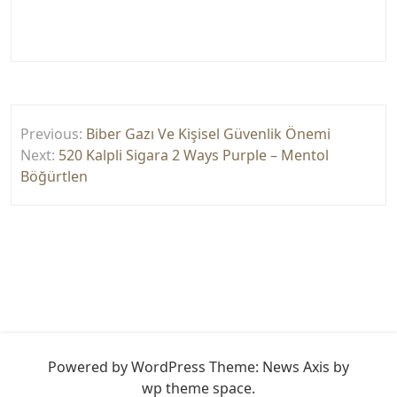
Yazı
Previous:
Biber Gazı Ve Kişisel Güvenlik Önemi
gezinmesi
Next:
520 Kalpli Sigara 2 Ways Purple – Mentol
Böğürtlen
Powered by WordPress
Theme: News Axis by
wp theme space
.