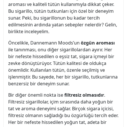
aroması ve kaliteli tütün kullanımıyla dikkat çeker.
Bu sigarillo, tütün tutkunları için özel bir deneyim
sunar. Peki, bu sigarillonun bu kadar tercih
edilmesinin ardında yatan sebepler nelerdir? Gelin,
birlikte inceleyelim.
Öncelikle, Dannemann Moods’un
özgün aroması
ile tanınması, onu diğer sigarillolardan ayırır. Her
bir nefeste hissedilen o eşsiz tat, sigara içmeyi bir
zevke dönüştürüyor. Tütün kalitesi de oldukça
önemlidir. Kullanılan tütün, özenle seçilmiş ve
işlenmiştir. Bu sayede, her bir sigarillo, tutkunlarına
benzersiz bir deneyim sunar.
Bir diğer önemli nokta ise
filtresiz olmasıdır
.
Filtresiz sigarillolar, içim sırasında daha yoğun bir
tat ve aroma deneyimi sağlar. Birçok sigara içicisi,
filtresiz olmanın sağladığı bu özgürlüğü tercih eder.
Her bir nefeste hissedilen yoğun tat, adeta bir