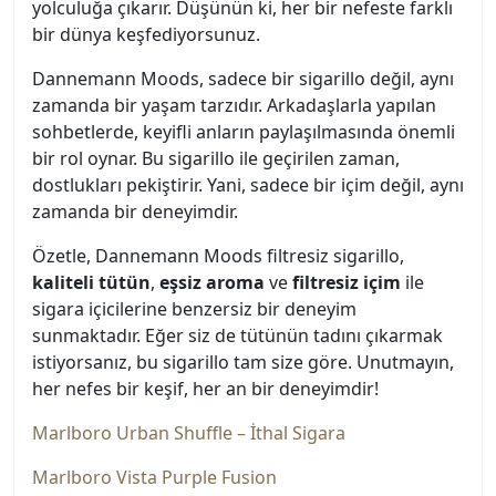
yolculuğa çıkarır. Düşünün ki, her bir nefeste farklı
bir dünya keşfediyorsunuz.
Dannemann Moods, sadece bir sigarillo değil, aynı
zamanda bir yaşam tarzıdır. Arkadaşlarla yapılan
sohbetlerde, keyifli anların paylaşılmasında önemli
bir rol oynar. Bu sigarillo ile geçirilen zaman,
dostlukları pekiştirir. Yani, sadece bir içim değil, aynı
zamanda bir deneyimdir.
Özetle, Dannemann Moods filtresiz sigarillo,
kaliteli tütün
,
eşsiz aroma
ve
filtresiz içim
ile
sigara içicilerine benzersiz bir deneyim
sunmaktadır. Eğer siz de tütünün tadını çıkarmak
istiyorsanız, bu sigarillo tam size göre. Unutmayın,
her nefes bir keşif, her an bir deneyimdir!
Marlboro Urban Shuffle – İthal Sigara
Marlboro Vista Purple Fusion