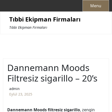
Skip
Menu
to
content
Tıbbi Ekipman Firmaları
Tıbbi Ekipman Firmaları
Dannemann Moods
Filtresiz sigarillo – 20’s
admin
Eylül 23, 2025
Dannemann Moods filtresiz sigarillo
, zengin