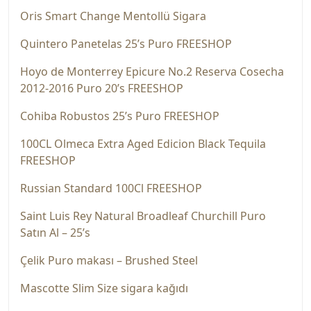
Oris Smart Change Mentollü Sigara
Quintero Panetelas 25’s Puro FREESHOP
Hoyo de Monterrey Epicure No.2 Reserva Cosecha
2012-2016 Puro 20’s FREESHOP
Cohiba Robustos 25’s Puro FREESHOP
100CL Olmeca Extra Aged Edicion Black Tequila
FREESHOP
Russian Standard 100Cl FREESHOP
Saint Luis Rey Natural Broadleaf Churchill Puro
Satın Al – 25’s
Çelik Puro makası – Brushed Steel
Mascotte Slim Size sigara kağıdı