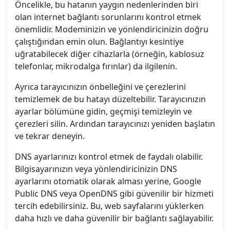
Öncelikle, bu hatanın yaygın nedenlerinden biri
olan internet bağlantı sorunlarını kontrol etmek
önemlidir. Modeminizin ve yönlendiricinizin doğru
çalıştığından emin olun. Bağlantıyı kesintiye
uğratabilecek diğer cihazlarla (örneğin, kablosuz
telefonlar, mikrodalga fırınlar) da ilgilenin.
Ayrıca tarayıcınızın önbelleğini ve çerezlerini
temizlemek de bu hatayı düzeltebilir. Tarayıcınızın
ayarlar bölümüne gidin, geçmişi temizleyin ve
çerezleri silin. Ardından tarayıcınızı yeniden başlatın
ve tekrar deneyin.
DNS ayarlarınızı kontrol etmek de faydalı olabilir.
Bilgisayarınızın veya yönlendiricinizin DNS
ayarlarını otomatik olarak alması yerine, Google
Public DNS veya OpenDNS gibi güvenilir bir hizmeti
tercih edebilirsiniz. Bu, web sayfalarını yüklerken
daha hızlı ve daha güvenilir bir bağlantı sağlayabilir.