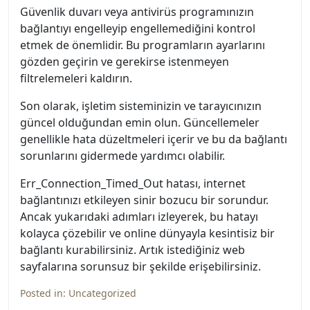
Güvenlik duvarı veya antivirüs programınızın
bağlantıyı engelleyip engellemediğini kontrol
etmek de önemlidir. Bu programların ayarlarını
gözden geçirin ve gerekirse istenmeyen
filtrelemeleri kaldırın.
Son olarak, işletim sisteminizin ve tarayıcınızın
güncel olduğundan emin olun. Güncellemeler
genellikle hata düzeltmeleri içerir ve bu da bağlantı
sorunlarını gidermede yardımcı olabilir.
Err_Connection_Timed_Out hatası, internet
bağlantınızı etkileyen sinir bozucu bir sorundur.
Ancak yukarıdaki adımları izleyerek, bu hatayı
kolayca çözebilir ve online dünyayla kesintisiz bir
bağlantı kurabilirsiniz. Artık istediğiniz web
sayfalarına sorunsuz bir şekilde erişebilirsiniz.
Posted in:
Uncategorized