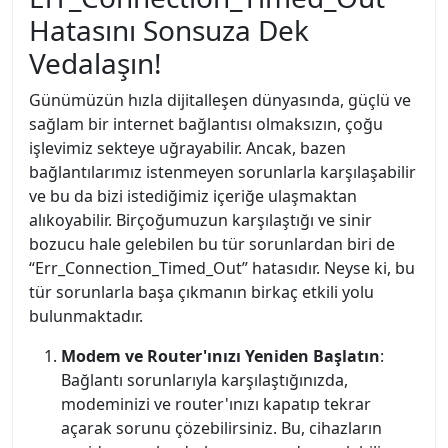
Hatasını Sonsuza Dek
Vedalaşın!
Günümüzün hızla dijitalleşen dünyasında, güçlü ve
sağlam bir internet bağlantısı olmaksızın, çoğu
işlevimiz sekteye uğrayabilir. Ancak, bazen
bağlantılarımız istenmeyen sorunlarla karşılaşabilir
ve bu da bizi istediğimiz içeriğe ulaşmaktan
alıkoyabilir. Birçoğumuzun karşılaştığı ve sinir
bozucu hale gelebilen bu tür sorunlardan biri de
“Err_Connection_Timed_Out” hatasıdır. Neyse ki, bu
tür sorunlarla başa çıkmanın birkaç etkili yolu
bulunmaktadır.
Modem ve Router'ınızı Yeniden Başlatın
:
Bağlantı sorunlarıyla karşılaştığınızda,
modeminizi ve router'ınızı kapatıp tekrar
açarak sorunu çözebilirsiniz. Bu, cihazların