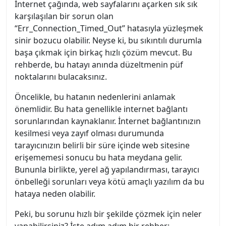
İnternet çağında, web sayfalarını açarken sık sık
karşılaşılan bir sorun olan
“Err_Connection_Timed_Out” hatasıyla yüzleşmek
sinir bozucu olabilir. Neyse ki, bu sıkıntılı durumla
başa çıkmak için birkaç hızlı çözüm mevcut. Bu
rehberde, bu hatayı anında düzeltmenin püf
noktalarını bulacaksınız.
Öncelikle, bu hatanın nedenlerini anlamak
önemlidir. Bu hata genellikle internet bağlantı
sorunlarından kaynaklanır. İnternet bağlantınızın
kesilmesi veya zayıf olması durumunda
tarayıcınızın belirli bir süre içinde web sitesine
erişememesi sonucu bu hata meydana gelir.
Bununla birlikte, yerel ağ yapılandırması, tarayıcı
önbelleği sorunları veya kötü amaçlı yazılım da bu
hataya neden olabilir.
Peki, bu sorunu hızlı bir şekilde çözmek için neler