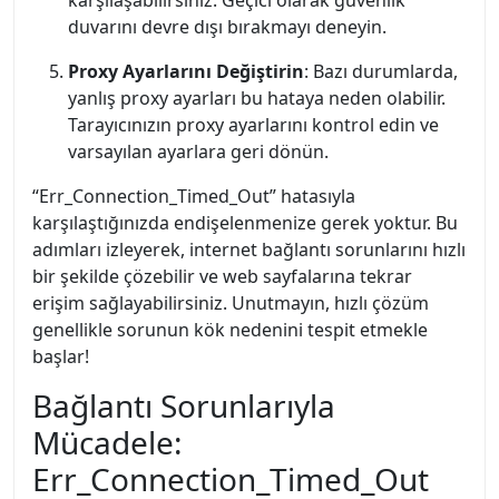
karşılaşabilirsiniz. Geçici olarak güvenlik
duvarını devre dışı bırakmayı deneyin.
Proxy Ayarlarını Değiştirin
: Bazı durumlarda,
yanlış proxy ayarları bu hataya neden olabilir.
Tarayıcınızın proxy ayarlarını kontrol edin ve
varsayılan ayarlara geri dönün.
“Err_Connection_Timed_Out” hatasıyla
karşılaştığınızda endişelenmenize gerek yoktur. Bu
adımları izleyerek, internet bağlantı sorunlarını hızlı
bir şekilde çözebilir ve web sayfalarına tekrar
erişim sağlayabilirsiniz. Unutmayın, hızlı çözüm
genellikle sorunun kök nedenini tespit etmekle
başlar!
Bağlantı Sorunlarıyla
Mücadele:
Err_Connection_Timed_Out