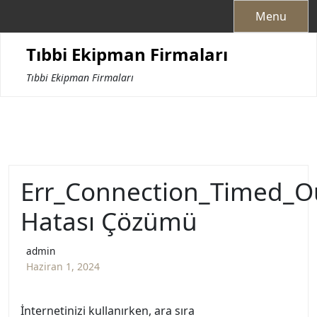
Skip
Menu
to
content
Tıbbi Ekipman Firmaları
Tıbbi Ekipman Firmaları
Err_Connection_Timed_O
Hatası Çözümü
admin
Haziran 1, 2024
İnternetinizi kullanırken, ara sıra