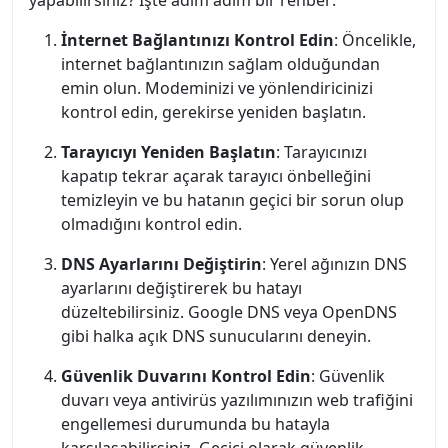
yapabilirsiniz? İşte adım adım bir rehber:
İnternet Bağlantınızı Kontrol Edin
: Öncelikle,
internet bağlantınızın sağlam olduğundan
emin olun. Modeminizi ve yönlendiricinizi
kontrol edin, gerekirse yeniden başlatın.
Tarayıcıyı Yeniden Başlatın
: Tarayıcınızı
kapatıp tekrar açarak tarayıcı önbelleğini
temizleyin ve bu hatanın geçici bir sorun olup
olmadığını kontrol edin.
DNS Ayarlarını Değiştirin
: Yerel ağınızın DNS
ayarlarını değiştirerek bu hatayı
düzeltebilirsiniz. Google DNS veya OpenDNS
gibi halka açık DNS sunucularını deneyin.
Güvenlik Duvarını Kontrol Edin
: Güvenlik
duvarı veya antivirüs yazılımınızın web trafiğini
engellemesi durumunda bu hatayla