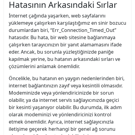
Hatasının Arkasındaki Sırlar
İnternet çağında yaşarken, web sayfalarını
yüklemeye çalışırken karşılaştığımız en sinir bozucu
durumlardan biri, “Err_Connection_Timed_Out”
hatasıdır. Bu hata, bir web sitesine bağlanmaya
çalışırken tarayıcınızın bir yanıt alamamasını ifade
eder. Ancak, bu sorunla yüzleştiğinizde paniğe
kapılmak yerine, bu hatanın arkasındaki sırları ve
çözümlerini anlamak önemlidir.
Öncelikle, bu hatanın en yaygın nedenlerinden biri,
internet bağlantınızın zayıf veya kesintili olmasıdır.
Modeminizde veya yönlendiricinizde bir sorun
olabilir, ya da internet servis sağlayıcınızda geçici
bir kesinti yaşanıyor olabilir. Bu durumda, ilk adım
olarak modeminizi ve yönlendiricinizi kontrol
etmek önemlidir. Ayrıca, internet sağlayıcınızla
iletişime geçerek herhangi bir genel ağ sorunu