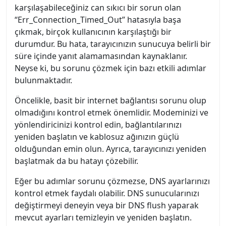
karşılaşabileceğiniz can sıkıcı bir sorun olan
“Err_Connection_Timed_Out” hatasıyla başa
çıkmak, birçok kullanıcının karşılaştığı bir
durumdur. Bu hata, tarayıcınızın sunucuya belirli bir
süre içinde yanıt alamamasından kaynaklanır.
Neyse ki, bu sorunu çözmek için bazı etkili adımlar
bulunmaktadır.
Öncelikle, basit bir internet bağlantısı sorunu olup
olmadığını kontrol etmek önemlidir. Modeminizi ve
yönlendiricinizi kontrol edin, bağlantılarınızı
yeniden başlatın ve kablosuz ağınızın güçlü
olduğundan emin olun. Ayrıca, tarayıcınızı yeniden
başlatmak da bu hatayı çözebilir.
Eğer bu adımlar sorunu çözmezse, DNS ayarlarınızı
kontrol etmek faydalı olabilir. DNS sunucularınızı
değiştirmeyi deneyin veya bir DNS flush yaparak
mevcut ayarları temizleyin ve yeniden başlatın.