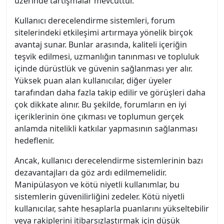
üzerinde tartışmalar mevcuttur.
Kullanıcı derecelendirme sistemleri, forum
sitelerindeki etkileşimi artırmaya yönelik birçok
avantaj sunar. Bunlar arasında, kaliteli içeriğin
teşvik edilmesi, uzmanlığın tanınması ve topluluk
içinde dürüstlük ve güvenin sağlanması yer alır.
Yüksek puan alan kullanıcılar, diğer üyeler
tarafından daha fazla takip edilir ve görüşleri daha
çok dikkate alınır. Bu şekilde, forumların en iyi
içeriklerinin öne çıkması ve toplumun gerçek
anlamda nitelikli katkılar yapmasının sağlanması
hedeflenir.
Ancak, kullanıcı derecelendirme sistemlerinin bazı
dezavantajları da göz ardı edilmemelidir.
Manipülasyon ve kötü niyetli kullanımlar, bu
sistemlerin güvenilirliğini zedeler. Kötü niyetli
kullanıcılar, sahte hesaplarla puanlarını yükseltebilir
veya rakiplerini itibarsızlaştırmak için düşük