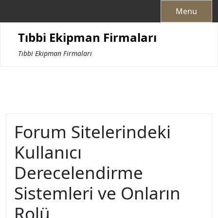
Skip
Menu
to
content
Tıbbi Ekipman Firmaları
Tıbbi Ekipman Firmaları
Forum Sitelerindeki
Kullanıcı
Derecelendirme
Sistemleri ve Onların
Rolü