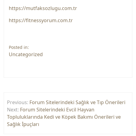
https://mutfaksozlugu.com.tr
https://fitnessyorum.com.tr
Posted in:
Uncategorized
Yazı
Previous:
Forum Sitelerindeki Sağlık ve Tıp Önerileri
gezinmesi
Next:
Forum Sitelerindeki Evcil Hayvan
Topluluklarında Kedi ve Köpek Bakımı Önerileri ve
Sağlık İpuçları