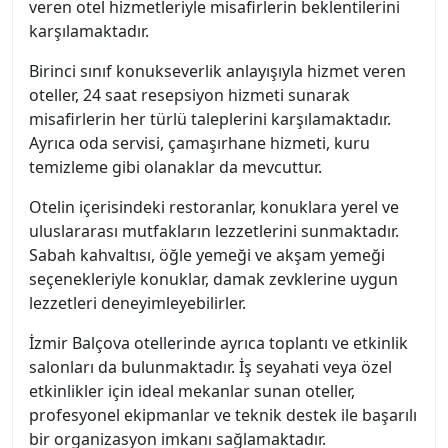
veren otel hizmetleriyle misafirlerin beklentilerini
karşılamaktadır.
Birinci sınıf konukseverlik anlayışıyla hizmet veren
oteller, 24 saat resepsiyon hizmeti sunarak
misafirlerin her türlü taleplerini karşılamaktadır.
Ayrıca oda servisi, çamaşırhane hizmeti, kuru
temizleme gibi olanaklar da mevcuttur.
Otelin içerisindeki restoranlar, konuklara yerel ve
uluslararası mutfakların lezzetlerini sunmaktadır.
Sabah kahvaltısı, öğle yemeği ve akşam yemeği
seçenekleriyle konuklar, damak zevklerine uygun
lezzetleri deneyimleyebilirler.
İzmir Balçova otellerinde ayrıca toplantı ve etkinlik
salonları da bulunmaktadır. İş seyahati veya özel
etkinlikler için ideal mekanlar sunan oteller,
profesyonel ekipmanlar ve teknik destek ile başarılı
bir organizasyon imkanı sağlamaktadır.