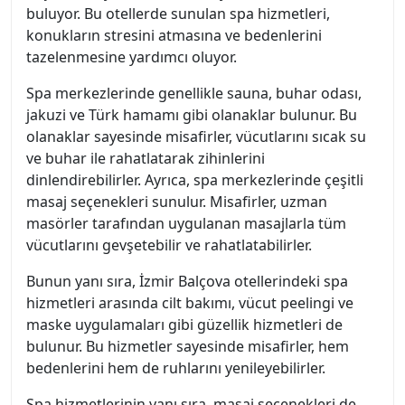
buluyor. Bu otellerde sunulan spa hizmetleri,
konukların stresini atmasına ve bedenlerini
tazelenmesine yardımcı oluyor.
Spa merkezlerinde genellikle sauna, buhar odası,
jakuzi ve Türk hamamı gibi olanaklar bulunur. Bu
olanaklar sayesinde misafirler, vücutlarını sıcak su
ve buhar ile rahatlatarak zihinlerini
dinlendirebilirler. Ayrıca, spa merkezlerinde çeşitli
masaj seçenekleri sunulur. Misafirler, uzman
masörler tarafından uygulanan masajlarla tüm
vücutlarını gevşetebilir ve rahatlatabilirler.
Bunun yanı sıra, İzmir Balçova otellerindeki spa
hizmetleri arasında cilt bakımı, vücut peelingi ve
maske uygulamaları gibi güzellik hizmetleri de
bulunur. Bu hizmetler sayesinde misafirler, hem
bedenlerini hem de ruhlarını yenileyebilirler.
Spa hizmetlerinin yanı sıra, masaj seçenekleri de