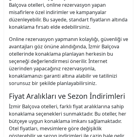
Balçova otelleri, online rezervasyon yapan
misafirlere özel indirimler ve kampanyalar
düzenleyebilir. Bu sayede, standart fiyatların altında
konaklama fırsatı elde edebilirsiniz.
Online rezervasyon yapmanın kolaylığı, güvenliği ve
avantajları göz önüne alındığında, İzmir Balçova
otellerinde konaklama planlayan herkesin bu
seçeneği değerlendirmesi önerilir. İnternet
üzerinden yapacağınız rezervasyonla,
konaklamanızı garanti altına alabilir ve tatilinizi
sorunsuz bir şekilde planlayabilirsiniz.
Fiyat Aralıkları ve Sezon İndirimleri
İzmir Balçova otelleri, farklı fiyat aralıklarına sahip
konaklama seçenekleri sunmaktadır. Bu oteller, her
bütçeye uygun konaklama imkanı sağlamaktadır.
Otel fiyatları, mevsimlere göre değişiklik
gösterebilir ve sezon indirimleri ile cazip hale gelir.