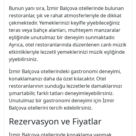
Bunun yanı sıra, İzmir Balçova otellerinde bulunan
restoranlar, şık ve rahat atmosferleriyle de dikkat
çekmektedir. Yemeklerinizi keyifle yiyebileceğiniz
teras veya bahçe alanları, muhteşem manzaralar
eşliğinde unutulmaz bir deneyim sunmaktadır.
Ayrıca, otel restoranlarında düzenlenen canlı müzik
etkinlikleriyle lezzetli yemeklerinizi müzik eşliğinde
yiyebilirsiniz.
İzmir Balçova otellerindeki gastronomi deneyimi,
konaklamanızı daha da özel kılacaktır. Otel
restoranlarının sunduğu lezzetlerle damaklarınızı
şımartabilir, farklı tatları deneyimleyebilirsiniz.
Unutulmaz bir gastronomi deneyimi için İzmir
Balçova otellerini tercih edebilirsiniz.
Rezervasyon ve Fiyatlar
İzmir Balçova otellerinde konaklama yapmak