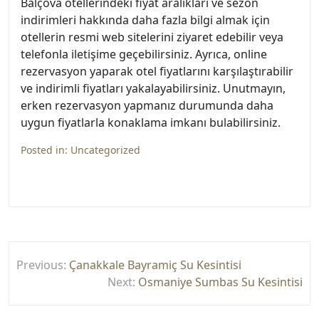
Balçova otellerindeki fiyat aralıkları ve sezon
indirimleri hakkında daha fazla bilgi almak için
otellerin resmi web sitelerini ziyaret edebilir veya
telefonla iletişime geçebilirsiniz. Ayrıca, online
rezervasyon yaparak otel fiyatlarını karşılaştırabilir
ve indirimli fiyatları yakalayabilirsiniz. Unutmayın,
erken rezervasyon yapmanız durumunda daha
uygun fiyatlarla konaklama imkanı bulabilirsiniz.
Posted in:
Uncategorized
Yazı
Previous:
Çanakkale Bayramiç Su Kesintisi
gezinmesi
Next:
Osmaniye Sumbas Su Kesintisi