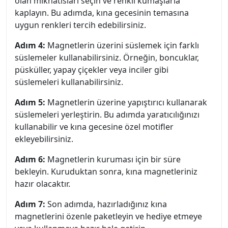
olan mıknatısları seçin ve renkli kumaşlarla
kaplayın. Bu adımda, kına gecesinin temasına
uygun renkleri tercih edebilirsiniz.
Adım 4:
Magnetlerin üzerini süslemek için farklı
süslemeler kullanabilirsiniz. Örneğin, boncuklar,
püsküller, yapay çiçekler veya inciler gibi
süslemeleri kullanabilirsiniz.
Adım 5:
Magnetlerin üzerine yapıştırıcı kullanarak
süslemeleri yerleştirin. Bu adımda yaratıcılığınızı
kullanabilir ve kına gecesine özel motifler
ekleyebilirsiniz.
Adım 6:
Magnetlerin kuruması için bir süre
bekleyin. Kuruduktan sonra, kına magnetleriniz
hazır olacaktır.
Adım 7:
Son adımda, hazırladığınız kına
magnetlerini özenle paketleyin ve hediye etmeye