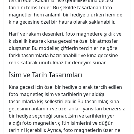
tercih eder. Rakamlar ise genellikle kına gecesi
tarihini temsil eder. Bu şekilde tasarlanan foto
magnetler, hem anlamlı bir hediye olurken hem de
kına gecesine özel bir hatıra olarak saklanabilir.
Harf ve rakam desenleri, foto magnetlere şıklık ve
kişisellik katarak kına gecesine özel bir atmosfer
oluşturur. Bu modeller, çiftlerin tercihlerine göre
farklı tasarımlarla hazırlanabilir ve kına gecesine
renk katarak unutulmaz bir deneyim sunar.
İsim ve Tarih Tasarımları
Kına gecesi için özel bir hediye olarak tercih edilen
foto magnetler, isim ve tarihlerin yer aldığı
tasarımlarla kişiselleştirilebilir. Bu tasarımlar, kına
gecesinin anlamını ve özel anları yansıtan benzersiz
bir hediye seçeneği sunar. İsim ve tarihlerin yer
aldığı foto magnetler, çiftin isimlerini ve düğün
tarihini içerebilir. Ayrıca, foto magnetlerin üzerine