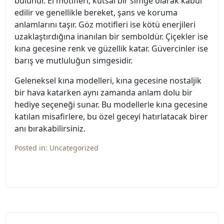
bulunur. El motifleri, kutsal bir simge olarak kabul
edilir ve genellikle bereket, şans ve koruma
anlamlarını taşır. Göz motifleri ise kötü enerjileri
uzaklaştırdığına inanılan bir semboldür. Çiçekler ise
kına gecesine renk ve güzellik katar. Güvercinler ise
barış ve mutluluğun simgesidir.
Geleneksel kına modelleri, kına gecesine nostaljik
bir hava katarken aynı zamanda anlam dolu bir
hediye seçeneği sunar. Bu modellerle kına gecesine
katılan misafirlere, bu özel geceyi hatırlatacak birer
anı bırakabilirsiniz.
Posted in:
Uncategorized
Yazı