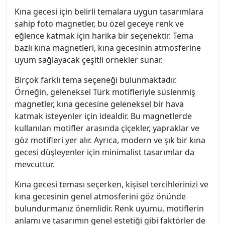
Kına gecesi için belirli temalara uygun tasarımlara
sahip foto magnetler, bu özel geceye renk ve
eğlence katmak için harika bir seçenektir. Tema
bazlı kına magnetleri, kına gecesinin atmosferine
uyum sağlayacak çeşitli örnekler sunar.
Birçok farklı tema seçeneği bulunmaktadır.
Örneğin, geleneksel Türk motifleriyle süslenmiş
magnetler, kına gecesine geleneksel bir hava
katmak isteyenler için idealdir. Bu magnetlerde
kullanılan motifler arasında çiçekler, yapraklar ve
göz motifleri yer alır. Ayrıca, modern ve şık bir kına
gecesi düşleyenler için minimalist tasarımlar da
mevcuttur.
Kına gecesi teması seçerken, kişisel tercihlerinizi ve
kına gecesinin genel atmosferini göz önünde
bulundurmanız önemlidir. Renk uyumu, motiflerin
anlamı ve tasarımın genel estetiği gibi faktörler de