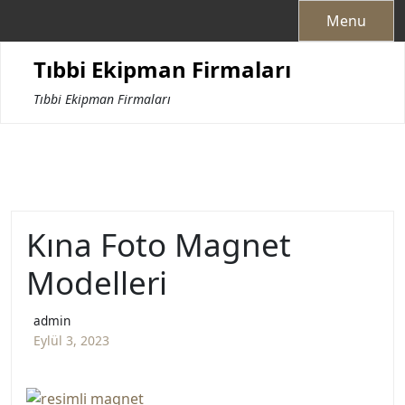
Skip
Menu
to
content
Tıbbi Ekipman Firmaları
Tıbbi Ekipman Firmaları
Kına Foto Magnet
Modelleri
admin
Eylül 3, 2023