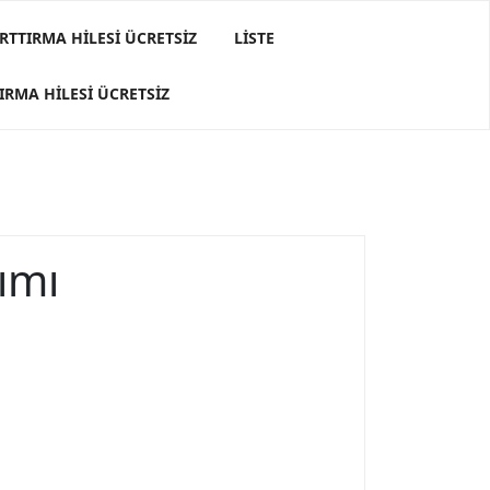
RTTIRMA HILESI ÜCRETSIZ
LISTE
IRMA HILESI ÜCRETSIZ
ımı