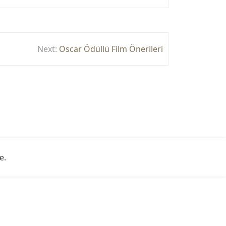
Next:
Oscar Ödüllü Film Önerileri
e
.