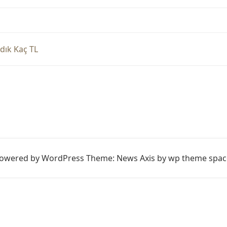
ndık Kaç TL
owered by WordPress
Theme: News Axis by
wp theme spac