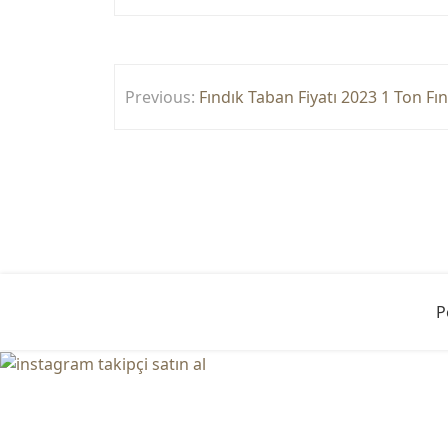
Yazı
Previous:
Fındık Taban Fiyatı 2023 1 Ton Fı
gezinmesi
P