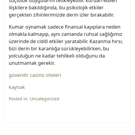
suçluluk duygularını tetikleyebilir. kurban edilen
ilişkilere bakıldığında, bu psikolojik etkiler
gerçekten zihinlerimizde derin izler bırakabilir.
Kumar oynamak sadece finansal kayıplara neden
olmakla kalmayıp, aynı zamanda ruhsal sağlığımız
üzerinde de ciddi etkiler yaratabilir. Kazanma hırsı,
bizi derin bir karanlığa sürükleyebilirken, bu
yolculuğun ne kadar tehlikeli olduğunu da
unutmamak gerekir.
güvenilir casino siteleri
kaynak
Posted in:
Uncategorized