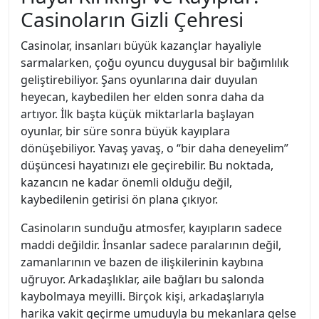
Casinoların Gizli Çehresi
Casinolar, insanları büyük kazançlar hayaliyle
sarmalarken, çoğu oyuncu duygusal bir bağımlılık
geliştirebiliyor. Şans oyunlarına dair duyulan
heyecan, kaybedilen her elden sonra daha da
artıyor. İlk başta küçük miktarlarla başlayan
oyunlar, bir süre sonra büyük kayıplara
dönüşebiliyor. Yavaş yavaş, o “bir daha deneyelim”
düşüncesi hayatınızı ele geçirebilir. Bu noktada,
kazancın ne kadar önemli olduğu değil,
kaybedilenin getirisi ön plana çıkıyor.
Casinoların sunduğu atmosfer, kayıpların sadece
maddi değildir. İnsanlar sadece paralarının değil,
zamanlarının ve bazen de ilişkilerinin kaybına
uğruyor. Arkadaşlıklar, aile bağları bu salonda
kaybolmaya meyilli. Birçok kişi, arkadaşlarıyla
harika vakit geçirme umuduyla bu mekanlara gelse