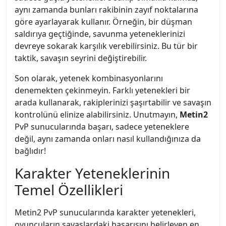
aynı zamanda bunları rakibinin zayıf noktalarına
göre ayarlayarak kullanır. Örneğin, bir düşman
saldırıya geçtiğinde, savunma yeteneklerinizi
devreye sokarak karşılık verebilirsiniz. Bu tür bir
taktik, savaşın seyrini değiştirebilir.
Son olarak, yetenek kombinasyonlarını
denemekten çekinmeyin. Farklı yetenekleri bir
arada kullanarak, rakiplerinizi şaşırtabilir ve savaşın
kontrolünü elinize alabilirsiniz. Unutmayın,
Metin2
PvP sunucularında başarı, sadece yeteneklere
değil, aynı zamanda onları nasıl kullandığınıza da
bağlıdır!
Karakter Yeteneklerinin
Temel Özellikleri
Metin2 PvP sunucularında karakter yetenekleri,
oyuncuların savaşlardaki başarısını belirleyen en