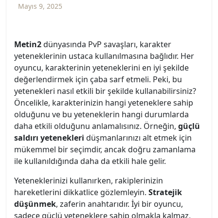
Mayıs 9, 2025
Metin2
dünyasında PvP savaşları, karakter
yeteneklerinin ustaca kullanılmasına bağlıdır. Her
oyuncu, karakterinin yeteneklerini en iyi şekilde
değerlendirmek için çaba sarf etmeli. Peki, bu
yetenekleri nasıl etkili bir şekilde kullanabilirsiniz?
Öncelikle, karakterinizin hangi yeteneklere sahip
olduğunu ve bu yeteneklerin hangi durumlarda
daha etkili olduğunu anlamalısınız. Örneğin,
güçlü
saldırı yetenekleri
düşmanlarınızı alt etmek için
mükemmel bir seçimdir, ancak doğru zamanlama
ile kullanıldığında daha da etkili hale gelir.
Yeteneklerinizi kullanırken, rakiplerinizin
hareketlerini dikkatlice gözlemleyin.
Stratejik
düşünmek
, zaferin anahtarıdır. İyi bir oyuncu,
sadece güçlü yeteneklere sahip olmakla kalmaz,