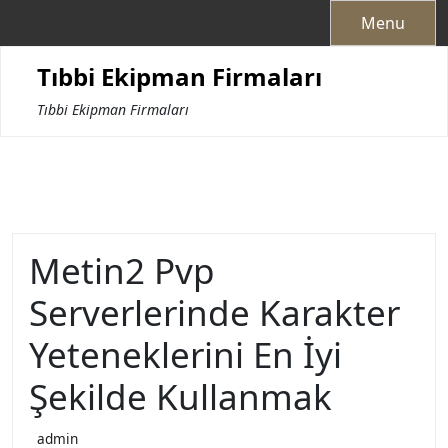
Skip
Menu
to
content
Tıbbi Ekipman Firmaları
Tıbbi Ekipman Firmaları
Metin2 Pvp
Serverlerinde Karakter
Yeteneklerini En İyi
Şekilde Kullanmak
admin