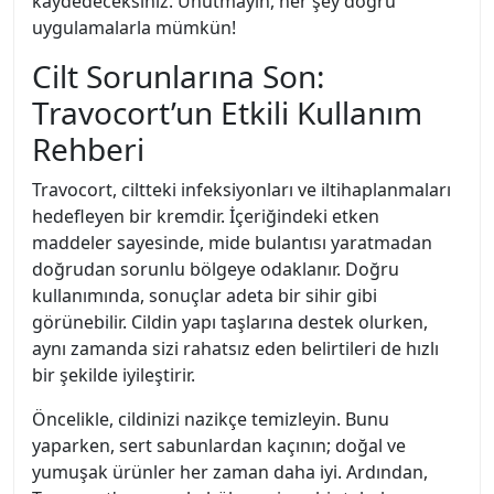
kaydedeceksiniz. Unutmayın, her şey doğru
uygulamalarla mümkün!
Cilt Sorunlarına Son:
Travocort’un Etkili Kullanım
Rehberi
Travocort, ciltteki infeksiyonları ve iltihaplanmaları
hedefleyen bir kremdir. İçeriğindeki etken
maddeler sayesinde, mide bulantısı yaratmadan
doğrudan sorunlu bölgeye odaklanır. Doğru
kullanımında, sonuçlar adeta bir sihir gibi
görünebilir. Cildin yapı taşlarına destek olurken,
aynı zamanda sizi rahatsız eden belirtileri de hızlı
bir şekilde iyileştirir.
Öncelikle, cildinizi nazikçe temizleyin. Bunu
yaparken, sert sabunlardan kaçının; doğal ve
yumuşak ürünler her zaman daha iyi. Ardından,