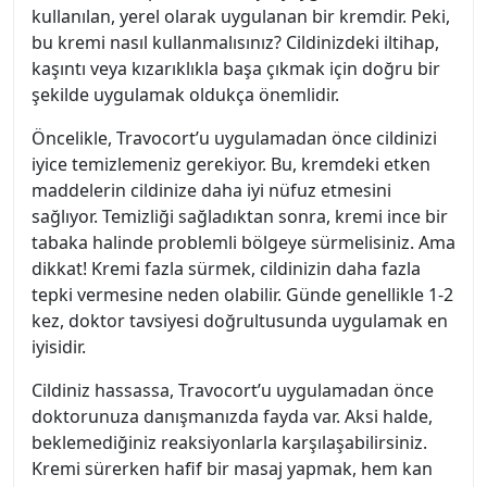
kullanılan, yerel olarak uygulanan bir kremdir. Peki,
bu kremi nasıl kullanmalısınız? Cildinizdeki iltihap,
kaşıntı veya kızarıklıkla başa çıkmak için doğru bir
şekilde uygulamak oldukça önemlidir.
Öncelikle, Travocort’u uygulamadan önce cildinizi
iyice temizlemeniz gerekiyor. Bu, kremdeki etken
maddelerin cildinize daha iyi nüfuz etmesini
sağlıyor. Temizliği sağladıktan sonra, kremi ince bir
tabaka halinde problemli bölgeye sürmelisiniz. Ama
dikkat! Kremi fazla sürmek, cildinizin daha fazla
tepki vermesine neden olabilir. Günde genellikle 1-2
kez, doktor tavsiyesi doğrultusunda uygulamak en
iyisidir.
Cildiniz hassassa, Travocort’u uygulamadan önce
doktorunuza danışmanızda fayda var. Aksi halde,
beklemediğiniz reaksiyonlarla karşılaşabilirsiniz.
Kremi sürerken hafif bir masaj yapmak, hem kan