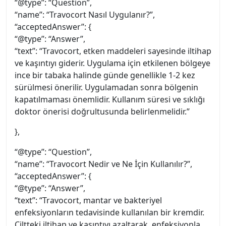
“@type”: “Question”,
“name”: “Travocort Nasıl Uygulanır?”,
“acceptedAnswer”: {
“@type”: “Answer”,
“text”: “Travocort, etken maddeleri sayesinde iltihap
ve kaşıntıyı giderir. Uygulama için etkilenen bölgeye
ince bir tabaka halinde günde genellikle 1-2 kez
sürülmesi önerilir. Uygulamadan sonra bölgenin
kapatılmaması önemlidir. Kullanım süresi ve sıklığı
doktor önerisi doğrultusunda belirlenmelidir.”
},
“@type”: “Question”,
“name”: “Travocort Nedir ve Ne İçin Kullanılır?”,
“acceptedAnswer”: {
“@type”: “Answer”,
“text”: “Travocort, mantar ve bakteriyel
enfeksiyonların tedavisinde kullanılan bir kremdir.
Ciltteki iltihap ve kaşıntıyı azaltarak, enfeksiyonla