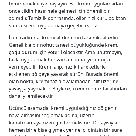
temizlemekle işe başlayın. Bu, krem uygulamadan
önce cildin hazır hale gelmesi için önemli bir
adımdır. Temizlik sonrasında, ellerinizi kuruladıktan
sonra kremi uygulamaya geçebilirsiniz.
İkinci adımda, kremi alırken miktara dikkat edin.
Genellikle bir nohut tanesi büyüklüğünde krem,
çoğu durum için yeterli olacaktır. Ama unutmayın,
fazla uygulamak her zaman daha iyi sonuçlar
vermeyebilir. Kremi alıp, nazik hareketlerle
etkilenen bölgeye yayarak sürün. Burada önemli
olan nokta, kremi fazla ovalamadan, cilt üzerine
yavaşça yaymaktır. Böylece, krem cildiniz tarafından
daha iyi emilecektir.
Üçüncü aşamada, kremi uyguladığınız bölgenin
hava almasını sağlamak adına, üzerini
kapatmamaya özen göstermelisiniz. Dolayısıyla
hemen bir elbise giymek yerine, cildinizin bir süre