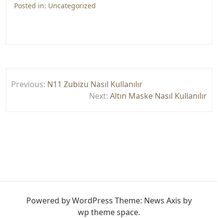
Posted in:
Uncategorized
Yazı
Previous:
N11 Zubizu Nasıl Kullanılır
gezinmesi
Next:
Altın Maske Nasıl Kullanılır
Powered by WordPress
Theme: News Axis by
wp theme space
.