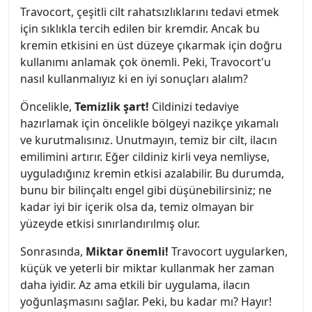
Travocort, çeşitli cilt rahatsızlıklarını tedavi etmek
için sıklıkla tercih edilen bir kremdir. Ancak bu
kremin etkisini en üst düzeye çıkarmak için doğru
kullanımı anlamak çok önemli. Peki, Travocort'u
nasıl kullanmalıyız ki en iyi sonuçları alalım?
Öncelikle,
Temizlik şart!
Cildinizi tedaviye
hazırlamak için öncelikle bölgeyi nazikçe yıkamalı
ve kurutmalısınız. Unutmayın, temiz bir cilt, ilacın
emilimini artırır. Eğer cildiniz kirli veya nemliyse,
uyguladığınız kremin etkisi azalabilir. Bu durumda,
bunu bir bilinçaltı engel gibi düşünebilirsiniz; ne
kadar iyi bir içerik olsa da, temiz olmayan bir
yüzeyde etkisi sınırlandırılmış olur.
Sonrasında,
Miktar önemli!
Travocort uygularken,
küçük ve yeterli bir miktar kullanmak her zaman
daha iyidir. Az ama etkili bir uygulama, ilacın
yoğunlaşmasını sağlar. Peki, bu kadar mı? Hayır!