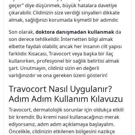
geçer” diye düşünmek, büyük hatalara davetiye
çıkarabilir. Cildinizin size verdiği sinyalleri dikkate
almak, sağlığınızı korumada kıymetli bir adımdır.
Son olarak,
doktora danışmadan kullanmak
da
son derece tehlikelidir. İnternetten bilgi almak
elbette faydalı olabilir, ancak her insanın cilt yapısı
farklıdır. Kısacası, Travocort veya başka bir ilaç
kullanırken, profesyonel bir sağlık belirtisi almak
şart. Unutmayın, cildiniz sizin en değerli
varlığınızdır ve ona gereken özeni gösterin!
Travocort Nasıl Uygulanır?
Adım Adım Kullanım Kılavuzu
Travocort, dermatolojik sorunlar için oldukça etkili
bir kremdir. Bu kremi nasıl kullanacağınızı merak
ediyorsanız, adım adım açıklamaya başlayalım.
Öncelikle, cildinizin etkilenen bölgesini nazikçe