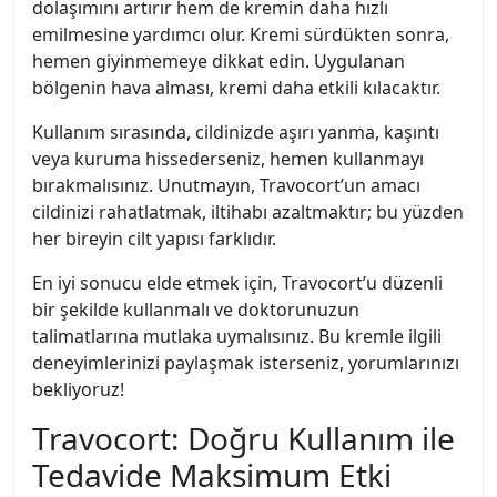
dolaşımını artırır hem de kremin daha hızlı
emilmesine yardımcı olur. Kremi sürdükten sonra,
hemen giyinmemeye dikkat edin. Uygulanan
bölgenin hava alması, kremi daha etkili kılacaktır.
Kullanım sırasında, cildinizde aşırı yanma, kaşıntı
veya kuruma hissederseniz, hemen kullanmayı
bırakmalısınız. Unutmayın, Travocort’un amacı
cildinizi rahatlatmak, iltihabı azaltmaktır; bu yüzden
her bireyin cilt yapısı farklıdır.
En iyi sonucu elde etmek için, Travocort’u düzenli
bir şekilde kullanmalı ve doktorunuzun
talimatlarına mutlaka uymalısınız. Bu kremle ilgili
deneyimlerinizi paylaşmak isterseniz, yorumlarınızı
bekliyoruz!
Travocort: Doğru Kullanım ile
Tedavide Maksimum Etki