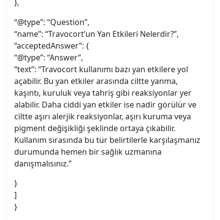
},
“@type”: “Question”,
“name”: “Travocort’un Yan Etkileri Nelerdir?”,
“acceptedAnswer”: {
“@type”: “Answer”,
“text”: “Travocort kullanımı bazı yan etkilere yol
açabilir. Bu yan etkiler arasında ciltte yanma,
kaşıntı, kuruluk veya tahriş gibi reaksiyonlar yer
alabilir. Daha ciddi yan etkiler ise nadir görülür ve
ciltte aşırı alerjik reaksiyonlar, aşırı kuruma veya
pigment değişikliği şeklinde ortaya çıkabilir.
Kullanım sırasında bu tür belirtilerle karşılaşmanız
durumunda hemen bir sağlık uzmanına
danışmalısınız.”
}
]
}