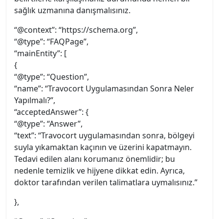
sağlık uzmanına danışmalısınız.
“@context”: “https://schema.org”,
“@type”: “FAQPage”,
“mainEntity”: [
{
“@type”: “Question”,
“name”: “Travocort Uygulamasından Sonra Neler
Yapılmalı?”,
“acceptedAnswer”: {
“@type”: “Answer”,
“text”: “Travocort uygulamasından sonra, bölgeyi
suyla yıkamaktan kaçının ve üzerini kapatmayın.
Tedavi edilen alanı korumanız önemlidir; bu
nedenle temizlik ve hijyene dikkat edin. Ayrıca,
doktor tarafından verilen talimatlara uymalısınız.”
},