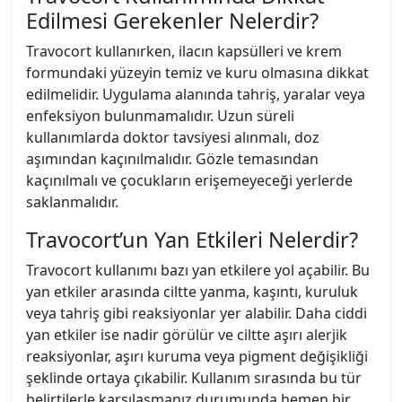
Edilmesi Gerekenler Nelerdir?
Travocort kullanırken, ilacın kapsülleri ve krem
formundaki yüzeyin temiz ve kuru olmasına dikkat
edilmelidir. Uygulama alanında tahriş, yaralar veya
enfeksiyon bulunmamalıdır. Uzun süreli
kullanımlarda doktor tavsiyesi alınmalı, doz
aşımından kaçınılmalıdır. Gözle temasından
kaçınılmalı ve çocukların erişemeyeceği yerlerde
saklanmalıdır.
Travocort’un Yan Etkileri Nelerdir?
Travocort kullanımı bazı yan etkilere yol açabilir. Bu
yan etkiler arasında ciltte yanma, kaşıntı, kuruluk
veya tahriş gibi reaksiyonlar yer alabilir. Daha ciddi
yan etkiler ise nadir görülür ve ciltte aşırı alerjik
reaksiyonlar, aşırı kuruma veya pigment değişikliği
şeklinde ortaya çıkabilir. Kullanım sırasında bu tür
belirtilerle karşılaşmanız durumunda hemen bir