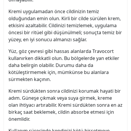
Kremi uygulamadan önce cildinizin temiz
olduğundan emin olun. Kirli bir cilde sürülen krem,
etkisini azaltabilir. Cildinizi temizlemek, uygulama
öncesi bir ritüel gibi düşünülmeli; sonuçta temiz bir
yüzey, en iyi sonucu almanızı sağlar.
Yüz, göz çevresi gibi hassas alanlarda Travocort
kullanırken dikkatli olun. Bu bölgelerde yan etkiler
daha belirgin olabilir. Durumu daha da
kötüleştirmemek için, mümkünse bu alanlara
sürmekten kaçının.
Kremi sürdükten sonra cildinizi korumak hayati bir
adım. Güneşe çıkmak veya suya girmek, kreme
olan ihtiyacı artırabilir. Kremi sürdükten sonra en az
birkaç saat beklemek, cildin absorbe etmesi için
önemlidir.
Kullanım sürecinde kendinizi kötü hissetmeye