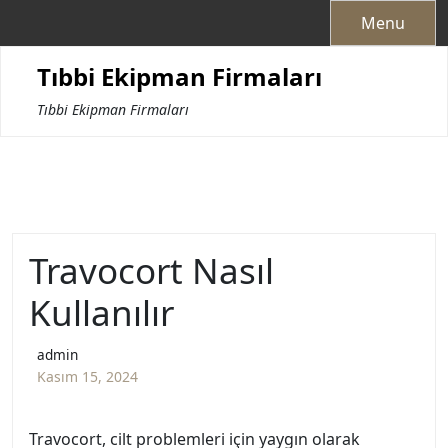
Skip
Menu
to
content
Tıbbi Ekipman Firmaları
Tıbbi Ekipman Firmaları
Travocort Nasıl
Kullanılır
admin
Kasım 15, 2024
Travocort, cilt problemleri için yaygın olarak