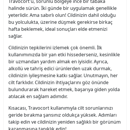
Travocort'u, sorunlu bölgeye ince bir tabaka
halinde sürün. İki günde bir uygulamak genellikle
yeterlidir. Ama sabırlı olun! Cildinizin dahil olduğu
bu yolculukta, üzerine düşmek gerekirse birkaç
hafta beklemek, ideal sonuçları elde etmenizi
sağlar.
Cildinizin tepkilerini izlemek çok önemli. İlk
kullanımınızda bir yan etki hissederseniz, kesinlikle
bir uzmandan yardım almak en iyisidir. Ayrıca,
alkollü ve tahriş edici ürünlerden uzak durmak,
cildinizin iyileşmesine katkı sağlar. Unutmayın, her
cilt farklıdır. Cildinizin ihtiyaçlarını göz önünde
bulundurarak hareket etmek, başarıya giden yolda
atılacak en sağlam adımdır.
Kısacası, Travocort kullanımıyla cilt sorunlarınızı
geride bırakma şansınız oldukça yüksek. Adımları
takip edin ve cildinizin yeniden sağlıklı bir görünüm
kazanmasına tanıklık edin!