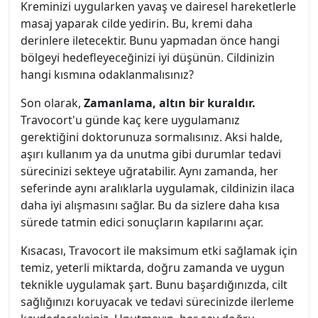
Kreminizi uygularken yavaş ve dairesel hareketlerle
masaj yaparak cilde yedirin. Bu, kremi daha
derinlere iletecektir. Bunu yapmadan önce hangi
bölgeyi hedefleyeceğinizi iyi düşünün. Cildinizin
hangi kısmına odaklanmalısınız?
Son olarak,
Zamanlama, altın bir kuraldır.
Travocort'u günde kaç kere uygulamanız
gerektiğini doktorunuza sormalısınız. Aksi halde,
aşırı kullanım ya da unutma gibi durumlar tedavi
sürecinizi sekteye uğratabilir. Aynı zamanda, her
seferinde aynı aralıklarla uygulamak, cildinizin ilaca
daha iyi alışmasını sağlar. Bu da sizlere daha kısa
sürede tatmin edici sonuçların kapılarını açar.
Kısacası, Travocort ile maksimum etki sağlamak için
temiz, yeterli miktarda, doğru zamanda ve uygun
teknikle uygulamak şart. Bunu başardığınızda, cilt
sağlığınızı koruyacak ve tedavi sürecinizde ilerleme