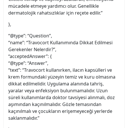
mücadele etmeye yardımcı olur. Genellikle
dermatolojik rahatsızlıklar için reçete edilir.”
},
“@type”: “Question”,
“name”: “Travocort Kullanımında Dikkat Edilmesi
Gerekenler Nelerdir?”,
“acceptedAnswer”: {
“@type”: “Answer”,
“text”: “Travocort kullanırken, ilacın kapsülleri ve
krem formundaki yüzeyin temiz ve kuru olmasına
dikkat edilmelidir. Uygulama alanında tahriş,
yaralar veya enfeksiyon bulunmamalıdır. Uzun
süreli kullanımlarda doktor tavsiyesi alınmalı, doz
aşımından kaçınılmalıdır. Gözle temasından
kaçınılmalı ve çocukların erişemeyeceği yerlerde
saklanmalıdır.”