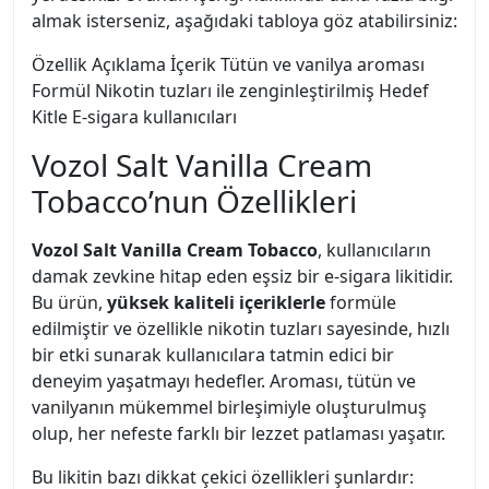
almak isterseniz, aşağıdaki tabloya göz atabilirsiniz:
Özellik Açıklama İçerik Tütün ve vanilya aroması
Formül Nikotin tuzları ile zenginleştirilmiş Hedef
Kitle E-sigara kullanıcıları
Vozol Salt Vanilla Cream
Tobacco’nun Özellikleri
Vozol Salt Vanilla Cream Tobacco
, kullanıcıların
damak zevkine hitap eden eşsiz bir e-sigara likitidir.
Bu ürün,
yüksek kaliteli içeriklerle
formüle
edilmiştir ve özellikle nikotin tuzları sayesinde, hızlı
bir etki sunarak kullanıcılara tatmin edici bir
deneyim yaşatmayı hedefler. Aroması, tütün ve
vanilyanın mükemmel birleşimiyle oluşturulmuş
olup, her nefeste farklı bir lezzet patlaması yaşatır.
Bu likitin bazı dikkat çekici özellikleri şunlardır: