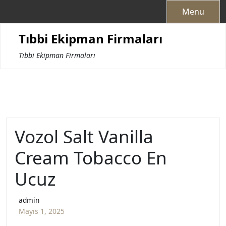
Skip
Menu
to
content
Tıbbi Ekipman Firmaları
Tıbbi Ekipman Firmaları
Vozol Salt Vanilla
Cream Tobacco En
Ucuz
admin
Mayıs 1, 2025