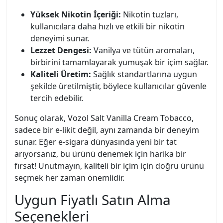
Yüksek Nikotin İçeriği:
Nikotin tuzları,
kullanıcılara daha hızlı ve etkili bir nikotin
deneyimi sunar.
Lezzet Dengesi:
Vanilya ve tütün aromaları,
birbirini tamamlayarak yumuşak bir içim sağlar.
Kaliteli Üretim:
Sağlık standartlarına uygun
şekilde üretilmiştir, böylece kullanıcılar güvenle
tercih edebilir.
Sonuç olarak, Vozol Salt Vanilla Cream Tobacco,
sadece bir e-likit değil, aynı zamanda bir deneyim
sunar. Eğer e-sigara dünyasında yeni bir tat
arıyorsanız, bu ürünü denemek için harika bir
fırsat! Unutmayın, kaliteli bir içim için doğru ürünü
seçmek her zaman önemlidir.
Uygun Fiyatlı Satın Alma
Seçenekleri