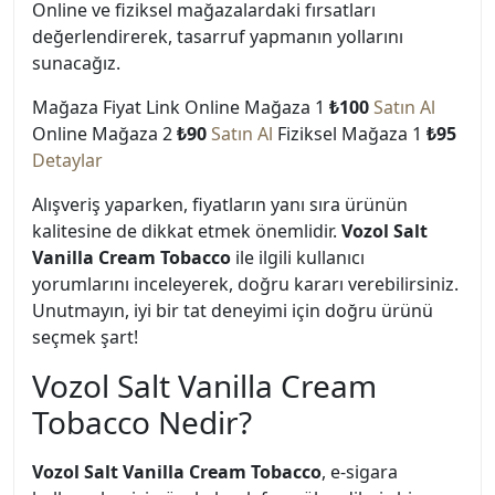
Online ve fiziksel mağazalardaki fırsatları
değerlendirerek, tasarruf yapmanın yollarını
sunacağız.
Mağaza Fiyat Link Online Mağaza 1
₺100
Satın Al
Online Mağaza 2
₺90
Satın Al
Fiziksel Mağaza 1
₺95
Detaylar
Alışveriş yaparken, fiyatların yanı sıra ürünün
kalitesine de dikkat etmek önemlidir.
Vozol Salt
Vanilla Cream Tobacco
ile ilgili kullanıcı
yorumlarını inceleyerek, doğru kararı verebilirsiniz.
Unutmayın, iyi bir tat deneyimi için doğru ürünü
seçmek şart!
Vozol Salt Vanilla Cream
Tobacco Nedir?
Vozol Salt Vanilla Cream Tobacco
, e-sigara