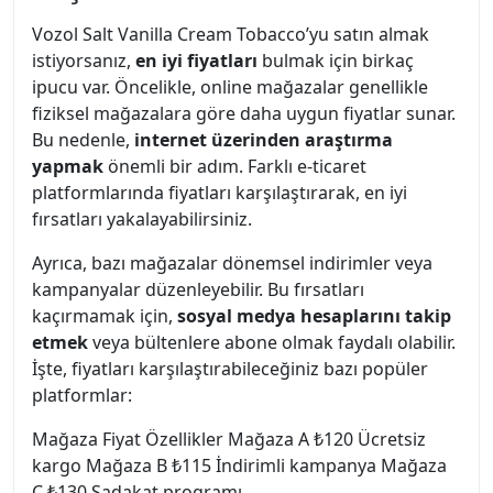
Vozol Salt Vanilla Cream Tobacco’yu satın almak
istiyorsanız,
en iyi fiyatları
bulmak için birkaç
ipucu var. Öncelikle, online mağazalar genellikle
fiziksel mağazalara göre daha uygun fiyatlar sunar.
Bu nedenle,
internet üzerinden araştırma
yapmak
önemli bir adım. Farklı e-ticaret
platformlarında fiyatları karşılaştırarak, en iyi
fırsatları yakalayabilirsiniz.
Ayrıca, bazı mağazalar dönemsel indirimler veya
kampanyalar düzenleyebilir. Bu fırsatları
kaçırmamak için,
sosyal medya hesaplarını takip
etmek
veya bültenlere abone olmak faydalı olabilir.
İşte, fiyatları karşılaştırabileceğiniz bazı popüler
platformlar:
Mağaza Fiyat Özellikler Mağaza A ₺120 Ücretsiz
kargo Mağaza B ₺115 İndirimli kampanya Mağaza
C ₺130 Sadakat programı