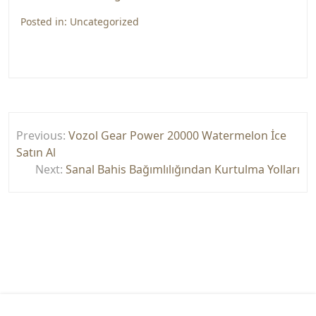
Posted in:
Uncategorized
Yazı
Previous:
Vozol Gear Power 20000 Watermelon İce
gezinmesi
Satın Al
Next:
Sanal Bahis Bağımlılığından Kurtulma Yolları