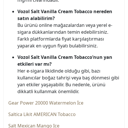
mg/ml civarındadır.
Vozol Salt Vanilla Cream Tobacco nereden
satın alabilirim?
Bu ürünü online mağazalardan veya yerel e-
sigara dükkanlarından temin edebilirsiniz.
Farklı platformlarda fiyat karşılaştırması
yaparak en uygun fiyatı bulabilirsiniz.
Vozol Salt Vanilla Cream Tobacco’nun yan
etkileri var mı?
Her e-sigara likidinde olduğu gibi, bazı
kullanıcılar boğaz tahrişi veya baş dönmesi gibi
yan etkiler yaşayabilir. Bu nedenle, ürünü
dikkatli kullanmak önemlidir.
Gear Power 20000 Watermelon İce
Saltica Likit AMERICAN Tobacco
Salt Mexican Mango Ice