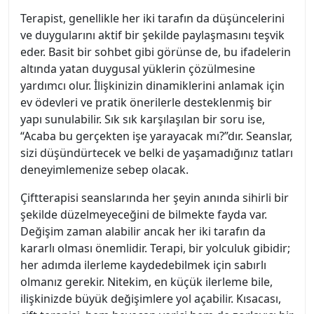
Terapist, genellikle her iki tarafın da düşüncelerini
ve duygularını aktif bir şekilde paylaşmasını teşvik
eder. Basit bir sohbet gibi görünse de, bu ifadelerin
altında yatan duygusal yüklerin çözülmesine
yardımcı olur. İlişkinizin dinamiklerini anlamak için
ev ödevleri ve pratik önerilerle desteklenmiş bir
yapı sunulabilir. Sık sık karşılaşılan bir soru ise,
“Acaba bu gerçekten işe yarayacak mı?”dır. Seanslar,
sizi düşündürtecek ve belki de yaşamadığınız tatları
deneyimlemenize sebep olacak.
Çiftterapisi seanslarında her şeyin anında sihirli bir
şekilde düzelmeyeceğini de bilmekte fayda var.
Değişim zaman alabilir ancak her iki tarafın da
kararlı olması önemlidir. Terapi, bir yolculuk gibidir;
her adımda ilerleme kaydedebilmek için sabırlı
olmanız gerekir. Nitekim, en küçük ilerleme bile,
ilişkinizde büyük değişimlere yol açabilir. Kısacası,