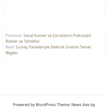
Yazı
Previous:
Sanal Kumar ve Çocukların Psikolojisi
gezinmesi
Riskler ve Tehditler
Next:
Güneş Panelleriyle Elektrik Üretimi Temel
Bilgiler
Powered by WordPress
Theme: News Axis by