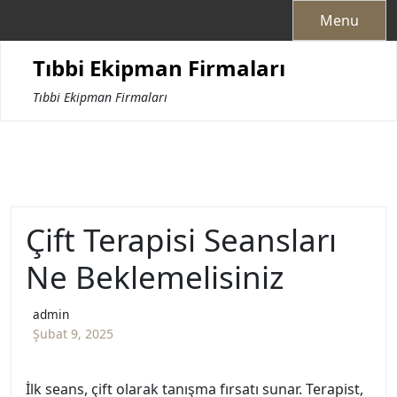
Skip
Menu
to
content
Tıbbi Ekipman Firmaları
Tıbbi Ekipman Firmaları
Çift Terapisi Seansları
Ne Beklemelisiniz
admin
Şubat 9, 2025
İlk seans, çift olarak tanışma fırsatı sunar. Terapist,