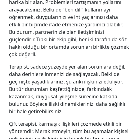
harika bir alan. Problemleri tartışmanın yollarını
arayacaksınız. Belki de “ben dili” kullanmayı
öğrenmek, duygularınızı ve ihtiyaçlarınızı daha
etkili bir biçimde ifade etmenize yardımcı olabilir.
Bu durum, partnerinizle olan iletişiminizi
güçlendirir. Tıpkı bir ekip gibi, her iki tarafın da söz
hakkı olduğu bir ortamda sorunları birlikte çözmek
çok değerli.
Terapist, sadece yüzeyde yer alan sorunlara değil,
daha derinlere inmenizi de sağlayacak. Belki de
geçmişte yaşadıklarınız, şu anki ilişkinizi etkiliyor.
Bu tür durumları keşfettiğinizde, farkındalık
kazanmak, duygusal iyileşme sürecine katkıda
bulunur. Böylece ilişki dinamiklerinizi daha sağlıklı
bir hale getirebilirsiniz.
Çift terapisi, karmaşık ilişkileri çözmede etkili bir
yöntemdir. Merak etmeyin, tüm bu aşamalar kişisel
gelişiminiz ve ilişkiniz için büyük bir fırsat sunar.