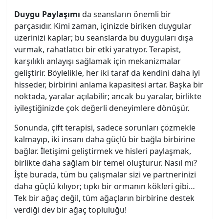
Duygu Paylaşımı
da seansların önemli bir
parçasıdır. Kimi zaman, içinizde biriken duygular
üzerinizi kaplar; bu seanslarda bu duyguları dışa
vurmak, rahatlatıcı bir etki yaratıyor. Terapist,
karşılıklı anlayışı sağlamak için mekanizmalar
geliştirir. Böylelikle, her iki taraf da kendini daha iyi
hisseder, birbirini anlama kapasitesi artar. Başka bir
noktada, yaralar açılabilir; ancak bu yaralar, birlikte
iyileştiğinizde çok değerli deneyimlere dönüşür.
Sonunda, çift terapisi, sadece sorunları çözmekle
kalmayıp, iki insanı daha güçlü bir bağla birbirine
bağlar. İletişimi geliştirmek ve hisleri paylaşmak,
birlikte daha sağlam bir temel oluşturur. Nasıl mı?
İşte burada, tüm bu çalışmalar sizi ve partnerinizi
daha güçlü kılıyor; tıpkı bir ormanın kökleri gibi…
Tek bir ağaç değil, tüm ağaçların birbirine destek
verdiği dev bir ağaç topluluğu!