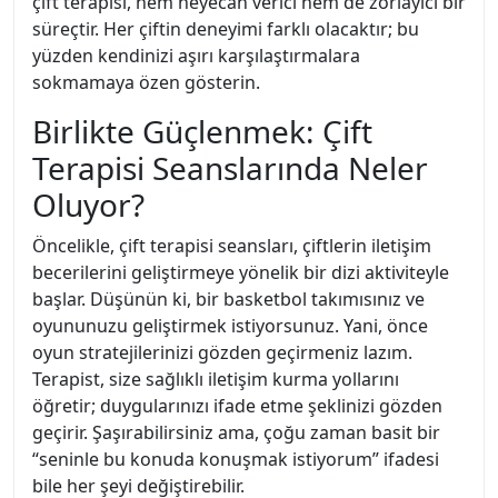
çift terapisi, hem heyecan verici hem de zorlayıcı bir
süreçtir. Her çiftin deneyimi farklı olacaktır; bu
yüzden kendinizi aşırı karşılaştırmalara
sokmamaya özen gösterin.
Birlikte Güçlenmek: Çift
Terapisi Seanslarında Neler
Oluyor?
Öncelikle, çift terapisi seansları, çiftlerin iletişim
becerilerini geliştirmeye yönelik bir dizi aktiviteyle
başlar. Düşünün ki, bir basketbol takımısınız ve
oyununuzu geliştirmek istiyorsunuz. Yani, önce
oyun stratejilerinizi gözden geçirmeniz lazım.
Terapist, size sağlıklı iletişim kurma yollarını
öğretir; duygularınızı ifade etme şeklinizi gözden
geçirir. Şaşırabilirsiniz ama, çoğu zaman basit bir
“seninle bu konuda konuşmak istiyorum” ifadesi
bile her şeyi değiştirebilir.