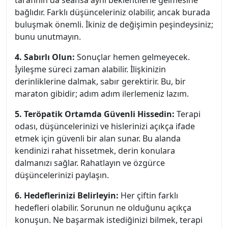
tarafının da seansa aynı beklentilerle gelmesine
bağlıdır. Farklı düşünceleriniz olabilir, ancak burada
buluşmak önemli. İkiniz de değişimin peşindeysiniz;
bunu unutmayın.
4. Sabırlı Olun:
Sonuçlar hemen gelmeyecek.
İyileşme süreci zaman alabilir. İlişkinizin
derinliklerine dalmak, sabır gerektirir. Bu, bir
maraton gibidir; adım adım ilerlemeniz lazım.
5. Teröpatik Ortamda Güvenli Hissedin:
Terapi
odası, düşüncelerinizi ve hislerinizi açıkça ifade
etmek için güvenli bir alan sunar. Bu alanda
kendinizi rahat hissetmek, derin konulara
dalmanızı sağlar. Rahatlayın ve özgürce
düşüncelerinizi paylaşın.
6. Hedeflerinizi Belirleyin:
Her çiftin farklı
hedefleri olabilir. Sorunun ne olduğunu açıkça
konuşun. Ne başarmak istediğinizi bilmek, terapi