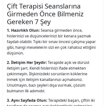
Çift Terapisi Seanslarına
Girmeden Önce Bilmeniz
Gereken 7 Şey
1. Hazırlıklı Olun:
Seansa girmeden önce,
hislerinizi ve düşüncelerinizi bir kenara yazmak
faydalı olabilir. Tıpkı bir sınav öncesi çalışma yapar
gibi, hangi meselelerin sizi en çok rahatsız ettiğini
düşünün.
2. İletişim Her Şeydir:
Terapide açık ve dürüst
iletişim şart. Kendi hislerinizi ifade etmekten
çekinmeyin. İlişkinizdeki sorunların köklerine
inmek için iletişim kanallarınızı açmalısınız.
Unutmayın, bazı şeyleri dışa vurmak, çözüm
bulmanın ilk adımıdır.
3. Aynı Sayfada Olun:
Terapideki başarı, çiftin iki