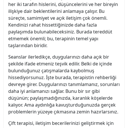
her iki tarafın hislerini, düşüncelerini ve her bireyin
ilişkiye dair beklentilerini anlamaya çalışır. Bu
süreçte, samimiyet ve açık iletişim çok önemli.
Kendinizi rahat hissettiğinizde daha fazla
paylaşımda bulunabileceksiniz. Burada tereddüt
etmemek önemli; bu, terapinin temel yapı
taşlarından biridir.
Seanslar ilerledikçe, duygularınızı daha açık bir
şekilde ifade etmeniz teşvik edilir. Belki de içinde
bulunduğunuz çatışmalarda kaybolmuş
hissediyorsunuz. İşte burada, terapistin rehberliği
devreye girer. Duygularınızı tanımlamanız, sorunları
daha iyi anlamanızı sağlar. Bunu bir sır gibi
düşünün; paylaşmadığınızda, karanlık köşelerde
kalıyor. Ama aydınlığa kavuşturduğunuzda gerçek
problemlerin yüzeye çıkmasına zemin hazırlarsınız.
Çift terapisi, iletişim becerilerinizi geliştirmek için