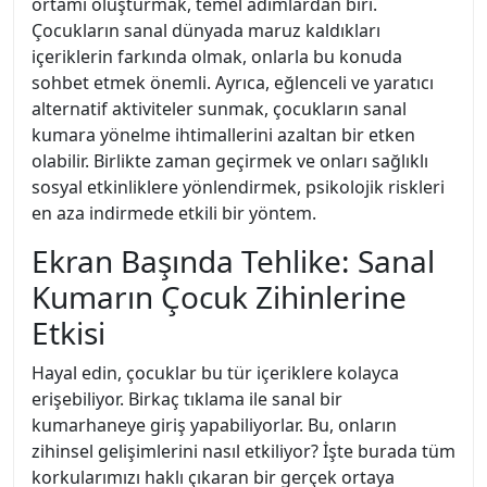
ortamı oluşturmak, temel adımlardan biri.
Çocukların sanal dünyada maruz kaldıkları
içeriklerin farkında olmak, onlarla bu konuda
sohbet etmek önemli. Ayrıca, eğlenceli ve yaratıcı
alternatif aktiviteler sunmak, çocukların sanal
kumara yönelme ihtimallerini azaltan bir etken
olabilir. Birlikte zaman geçirmek ve onları sağlıklı
sosyal etkinliklere yönlendirmek, psikolojik riskleri
en aza indirmede etkili bir yöntem.
Ekran Başında Tehlike: Sanal
Kumarın Çocuk Zihinlerine
Etkisi
Hayal edin, çocuklar bu tür içeriklere kolayca
erişebiliyor. Birkaç tıklama ile sanal bir
kumarhaneye giriş yapabiliyorlar. Bu, onların
zihinsel gelişimlerini nasıl etkiliyor? İşte burada tüm
korkularımızı haklı çıkaran bir gerçek ortaya