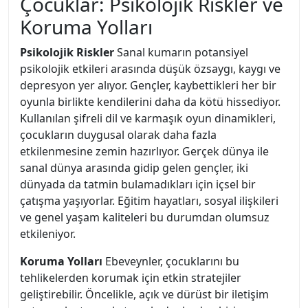
Çocuklar: Psikolojik Riskler ve
Koruma Yolları
Psikolojik Riskler
Sanal kumarın potansiyel
psikolojik etkileri arasında düşük özsaygı, kaygı ve
depresyon yer alıyor. Gençler, kaybettikleri her bir
oyunla birlikte kendilerini daha da kötü hissediyor.
Kullanılan şifreli dil ve karmaşık oyun dinamikleri,
çocukların duygusal olarak daha fazla
etkilenmesine zemin hazırlıyor. Gerçek dünya ile
sanal dünya arasında gidip gelen gençler, iki
dünyada da tatmin bulamadıkları için içsel bir
çatışma yaşıyorlar. Eğitim hayatları, sosyal ilişkileri
ve genel yaşam kaliteleri bu durumdan olumsuz
etkileniyor.
Koruma Yolları
Ebeveynler, çocuklarını bu
tehlikelerden korumak için etkin stratejiler
geliştirebilir. Öncelikle, açık ve dürüst bir iletişim