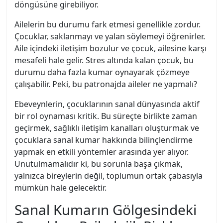
döngüsüne girebiliyor.
Ailelerin bu durumu fark etmesi genellikle zordur.
Çocuklar, saklanmayı ve yalan söylemeyi öğrenirler.
Aile içindeki iletişim bozulur ve çocuk, ailesine karşı
mesafeli hale gelir. Stres altında kalan çocuk, bu
durumu daha fazla kumar oynayarak çözmeye
çalışabilir. Peki, bu patronajda aileler ne yapmalı?
Ebeveynlerin, çocuklarının sanal dünyasında aktif
bir rol oynaması kritik. Bu süreçte birlikte zaman
geçirmek, sağlıklı iletişim kanalları oluşturmak ve
çocuklara sanal kumar hakkında bilinçlendirme
yapmak en etkili yöntemler arasında yer alıyor.
Unutulmamalıdır ki, bu sorunla başa çıkmak,
yalnızca bireylerin değil, toplumun ortak çabasıyla
mümkün hale gelecektir.
Sanal Kumarın Gölgesindeki