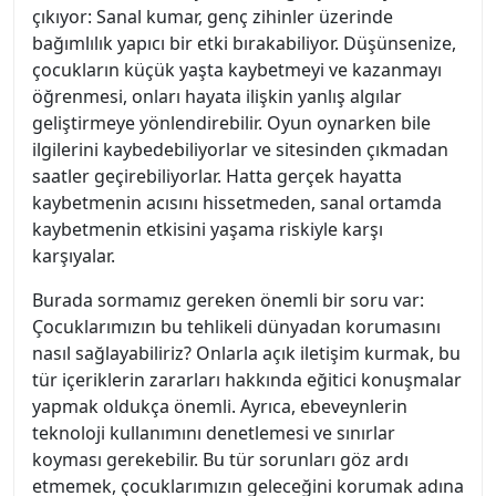
çıkıyor: Sanal kumar, genç zihinler üzerinde
bağımlılık yapıcı bir etki bırakabiliyor. Düşünsenize,
çocukların küçük yaşta kaybetmeyi ve kazanmayı
öğrenmesi, onları hayata ilişkin yanlış algılar
geliştirmeye yönlendirebilir. Oyun oynarken bile
ilgilerini kaybedebiliyorlar ve sitesinden çıkmadan
saatler geçirebiliyorlar. Hatta gerçek hayatta
kaybetmenin acısını hissetmeden, sanal ortamda
kaybetmenin etkisini yaşama riskiyle karşı
karşıyalar.
Burada sormamız gereken önemli bir soru var:
Çocuklarımızın bu tehlikeli dünyadan korumasını
nasıl sağlayabiliriz? Onlarla açık iletişim kurmak, bu
tür içeriklerin zararları hakkında eğitici konuşmalar
yapmak oldukça önemli. Ayrıca, ebeveynlerin
teknoloji kullanımını denetlemesi ve sınırlar
koyması gerekebilir. Bu tür sorunları göz ardı
etmemek, çocuklarımızın geleceğini korumak adına