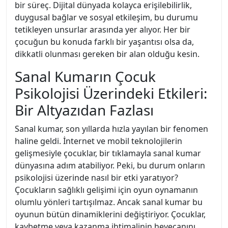
bir süreç. Dijital dünyada kolayca erişilebilirlik,
duygusal bağlar ve sosyal etkileşim, bu durumu
tetikleyen unsurlar arasında yer alıyor. Her bir
çocuğun bu konuda farklı bir yaşantısı olsa da,
dikkatli olunması gereken bir alan olduğu kesin.
Sanal Kumarın Çocuk
Psikolojisi Üzerindeki Etkileri:
Bir Altyazıdan Fazlası
Sanal kumar, son yıllarda hızla yayılan bir fenomen
haline geldi. İnternet ve mobil teknolojilerin
gelişmesiyle çocuklar, bir tıklamayla sanal kumar
dünyasına adım atabiliyor. Peki, bu durum onların
psikolojisi üzerinde nasıl bir etki yaratıyor?
Çocukların sağlıklı gelişimi için oyun oynamanın
olumlu yönleri tartışılmaz. Ancak sanal kumar bu
oyunun bütün dinamiklerini değiştiriyor. Çocuklar,
kaybetme veya kazanma ihtimalinin heyecanını