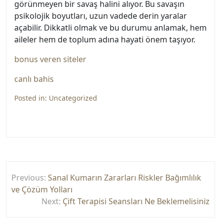
görünmeyen bir savaş halini alıyor. Bu savaşın
psikolojik boyutları, uzun vadede derin yaralar
açabilir. Dikkatli olmak ve bu durumu anlamak, hem
aileler hem de toplum adına hayati önem taşıyor.
bonus veren siteler
canlı bahis
Posted in:
Uncategorized
Yazı
Previous:
Sanal Kumarın Zararları Riskler Bağımlılık
gezinmesi
ve Çözüm Yolları
Next:
Çift Terapisi Seansları Ne Beklemelisiniz