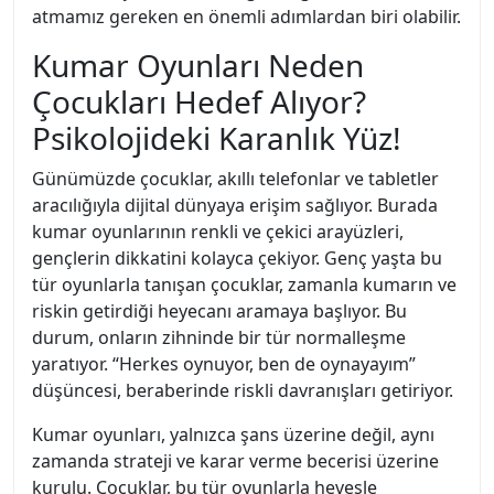
atmamız gereken en önemli adımlardan biri olabilir.
Kumar Oyunları Neden
Çocukları Hedef Alıyor?
Psikolojideki Karanlık Yüz!
Günümüzde çocuklar, akıllı telefonlar ve tabletler
aracılığıyla dijital dünyaya erişim sağlıyor. Burada
kumar oyunlarının renkli ve çekici arayüzleri,
gençlerin dikkatini kolayca çekiyor. Genç yaşta bu
tür oyunlarla tanışan çocuklar, zamanla kumarın ve
riskin getirdiği heyecanı aramaya başlıyor. Bu
durum, onların zihninde bir tür normalleşme
yaratıyor. “Herkes oynuyor, ben de oynayayım”
düşüncesi, beraberinde riskli davranışları getiriyor.
Kumar oyunları, yalnızca şans üzerine değil, aynı
zamanda strateji ve karar verme becerisi üzerine
kurulu. Çocuklar, bu tür oyunlarla hevesle