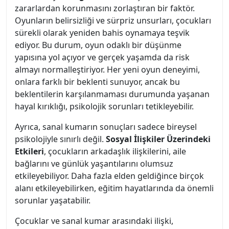
zararlardan korunmasını zorlaştıran bir faktör.
Oyunların belirsizliği ve sürpriz unsurları, çocukları
sürekli olarak yeniden bahis oynamaya teşvik
ediyor. Bu durum, oyun odaklı bir düşünme
yapısına yol açıyor ve gerçek yaşamda da risk
almayı normalleştiriyor. Her yeni oyun deneyimi,
onlara farklı bir beklenti sunuyor, ancak bu
beklentilerin karşılanmaması durumunda yaşanan
hayal kırıklığı, psikolojik sorunları tetikleyebilir.
Ayrıca, sanal kumarın sonuçları sadece bireysel
psikolojiyle sınırlı değil.
Sosyal İlişkiler Üzerindeki
Etkileri
, çocukların arkadaşlık ilişkilerini, aile
bağlarını ve günlük yaşantılarını olumsuz
etkileyebiliyor. Daha fazla elden geldiğince birçok
alanı etkileyebilirken, eğitim hayatlarında da önemli
sorunlar yaşatabilir.
Çocuklar ve sanal kumar arasındaki ilişki,