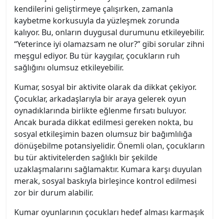
kendilerini geliştirmeye çalışırken, zamanla
kaybetme korkusuyla da yüzleşmek zorunda
kalıyor. Bu, onların duygusal durumunu etkileyebilir.
“Yeterince iyi olamazsam ne olur?” gibi sorular zihni
meşgul ediyor. Bu tür kaygılar, çocukların ruh
sağlığını olumsuz etkileyebilir.
Kumar, sosyal bir aktivite olarak da dikkat çekiyor.
Çocuklar, arkadaşlarıyla bir araya gelerek oyun
oynadıklarında birlikte eğlenme fırsatı buluyor.
Ancak burada dikkat edilmesi gereken nokta, bu
sosyal etkileşimin bazen olumsuz bir bağımlılığa
dönüşebilme potansiyelidir. Önemli olan, çocukların
bu tür aktivitelerden sağlıklı bir şekilde
uzaklaşmalarını sağlamaktır. Kumara karşı duyulan
merak, sosyal baskıyla birleşince kontrol edilmesi
zor bir durum alabilir.
Kumar oyunlarının çocukları hedef alması karmaşık