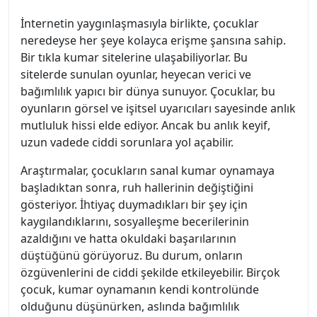
İnternetin yaygınlaşmasıyla birlikte, çocuklar
neredeyse her şeye kolayca erişme şansına sahip.
Bir tıkla kumar sitelerine ulaşabiliyorlar. Bu
sitelerde sunulan oyunlar, heyecan verici ve
bağımlılık yapıcı bir dünya sunuyor. Çocuklar, bu
oyunların görsel ve işitsel uyarıcıları sayesinde anlık
mutluluk hissi elde ediyor. Ancak bu anlık keyif,
uzun vadede ciddi sorunlara yol açabilir.
Araştırmalar, çocukların sanal kumar oynamaya
başladıktan sonra, ruh hallerinin değiştiğini
gösteriyor. İhtiyaç duymadıkları bir şey için
kaygılandıklarını, sosyalleşme becerilerinin
azaldığını ve hatta okuldaki başarılarının
düştüğünü görüyoruz. Bu durum, onların
özgüvenlerini de ciddi şekilde etkileyebilir. Birçok
çocuk, kumar oynamanın kendi kontrolünde
olduğunu düşünürken, aslında bağımlılık