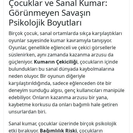
Çocuklar ve Sanal Kumar:
Görünmeyen Savaşın
Psikolojik Boyutları
Birçok çocuk, sanal ortamlarda sıkça karşılaştıkları
oyunlar sayesinde kumar kavramıyla tanışıyor.
Oyunlar, genellikle eğlenceli ve çekici görsellerle
süslenirken, aynı zamanda kazanma arzusu da
güçleniyor.
Kumarın Çekiciliği
, çocukların içinde
bulundukları bu sanal dünyada kaybolmalarına
neden oluyor. Bir oyunun diğeriyle
karşılaştırıldığında, sadece eğlenceden öte bir
deneyim sunduğu algısı, genç kullanıcıları manipüle
edebiliyor. Onların kazanma arzusu bir yana,
kaybetme korkusu da onları bağımlı hale getiren
unsurlardan biri.
Sanal kumar, çocuklar üzerinde birçok psikolojik
etki bırakıyor.
Bağımlılık Riski
, çocukların